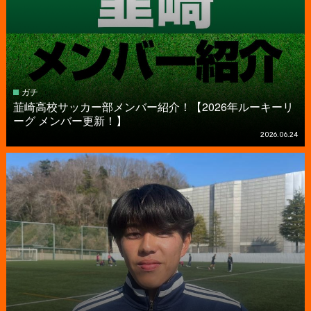
ガチ
韮崎高校サッカー部メンバー紹介！【2026年ルーキーリ
ーグ メンバー更新！】
2026.06.24