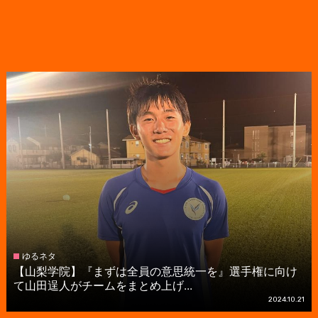
ゆるネタ
【山梨学院】『まずは全員の意思統一を』選手権に向け
て山田逞人がチームをまとめ上げ...
2024.10.21