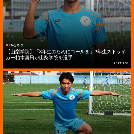
ゆるネタ
【山梨学院】「3年生のためにゴールを」2年生ストライ
カー柏木勇飛が山梨学院を選手...
2023.11.03