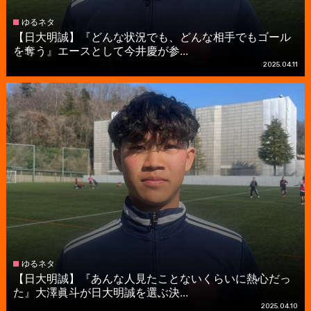
ゆるネタ
【日大明誠】『どんな状況でも、どんな相手でもゴール
を奪う』エースとして今井慶が参...
2025.04.11
ゆるネタ
【日大明誠】『あんな人見たことないくらいに熱心だっ
た』大澤眞斗が日大明誠を選ぶ決...
2025.04.10