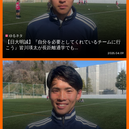
ゆるネタ
【日大明誠】『自分を必要としてくれているチームに行
こう』皆川瑛太が長距離通学でも...
2025.04.09