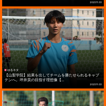
2023.11.03
ゆるネタ
【山梨学院】結果を出してチームを勝たせられるキャプ
テンへ。坪井昊の目指す理想像【...
2023.11.03