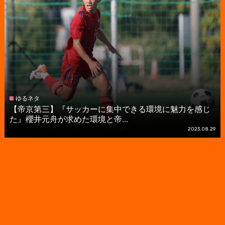
ゆるネタ
【帝京第三】『サッカーに集中できる環境に魅力を感じ
た』櫻井元舟が求めた環境と帝...
2023.08.29