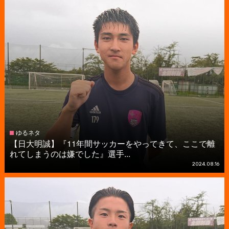
ゆるネタ
【日大明誠】『11年間サッカーをやってきて、ここで離
れてしまうのは嫌でした』選手...
2024.08.16