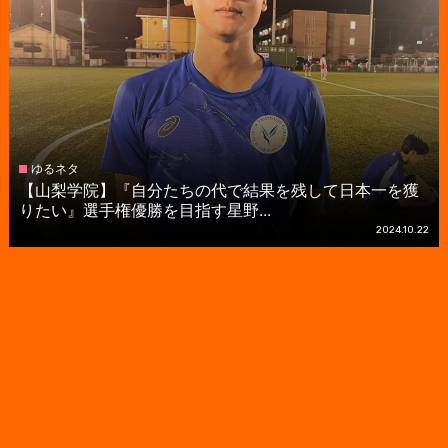
ゆるネタ
【山梨学院】『自分たちの代で結果を残して日本一を獲
りたい』選手権優勝を目指す星野...
2024.10.22