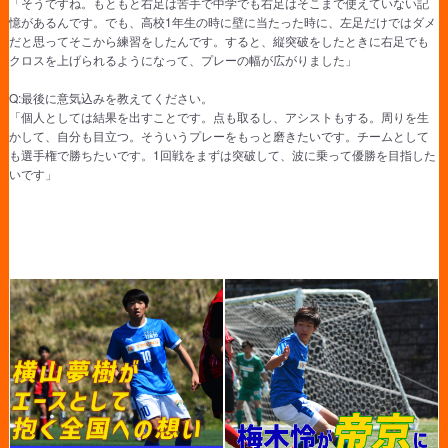
「そうですね。もともと右足は苦手で中学でも右足はそこまで使えていない記
憶があるんです。でも、高校1年生の時に壁に当たった時に、左足だけではダメ
だと思ってそこから練習をしたんです。すると、縦突破をしたときに右足でも
クロスを上げられるようになって、プレーの幅が広がりました」
Q:最後に意気込みを教えてください。
「個人としては結果を出すことです。点も取るし、アシストもする。周りを生
かして、自分も目立つ。そういうプレーをもっと磨きたいです。チームとして
も選手権で勝ちたいです。1回戦をまずは突破して、波に乗って優勝を目指した
いです」