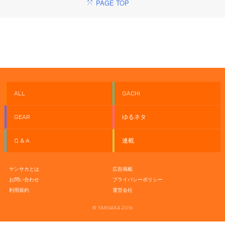
PAGE TOP
ALL
GACHI
GEAR
ゆるネタ
Q & A
連載
ヤンサカとは
広告掲載
お問い合わせ
プライバシーポリシー
利用規約
運営会社
© YANSAKA 2016