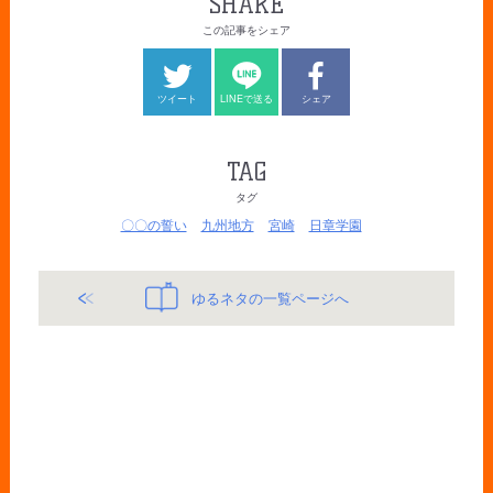
SHARE
この記事をシェア
ツイート
LINEで送る
シェア
TAG
タグ
〇〇の誓い
九州地方
宮崎
日章学園
ゆるネタの一覧ページへ