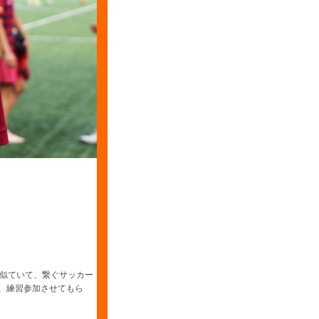
似ていて、繋ぐサッカー
、練習参加させてもら