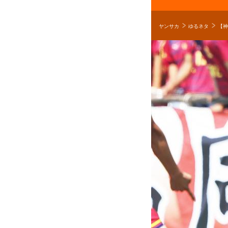
ヤンサカ
ゆるネタ