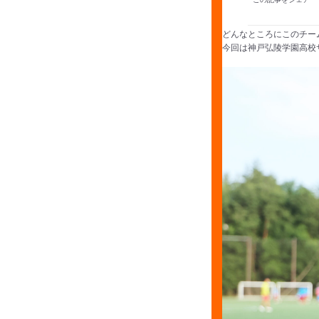
どんなところにこのチー
今回は神戸弘陵学園高校