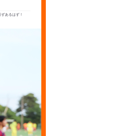
必ずあるはず！