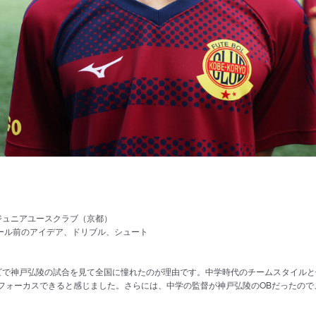
g
ジュニアユースクラブ（京都）
ゴール前のアイデア、ドリブル、シュート
ビで神戸弘陵の試合を見て全国に憧れたのが理由です。中学時代のチームスタイルと
フォーカスできると感じました。さらには、中学の監督が神戸弘陵のOBだったので