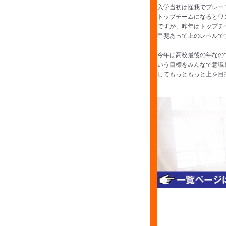
入学当初は怪我でプレー
トップチームになるとワ
ですが、昨年はトップチ
甲斐あって上のレベルで
今年は高校最後の年なの
いう目標をみんなで意識
してもっともっと上を目