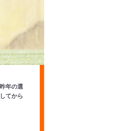
昨年の選
してから