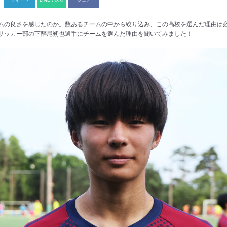
ムの良さを感じたのか。数あるチームの中から絞り込み、この高校を選んだ理由は
サッカー部の下醉尾朔也選手にチームを選んだ理由を聞いてみました！