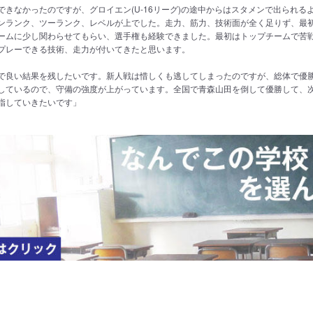
できなかったのですが、グロイエン(U-16リーグ)の途中からはスタメンで出られる
ンランク、ツーランク、レベルが上でした。走力、筋力、技術面が全く足りず、最
ームに少し関わらせてもらい、選手権も経験できました。最初はトップチームで苦
プレーできる技術、走力が付いてきたと思います。
で良い結果を残したいです。新人戦は惜しくも逃してしまったのですが、総体で優
しているので、守備の強度が上がっています。全国で青森山田を倒して優勝して、
指していきたいです」