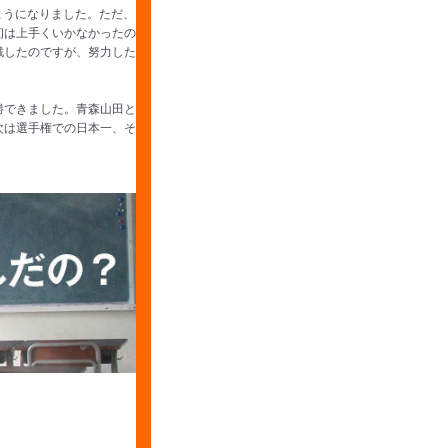
ようになりました。ただ、
初は上手くいかなかったの
戦したのですが、努力した
勝できました。青森山田と
次は選手権での日本一、そ