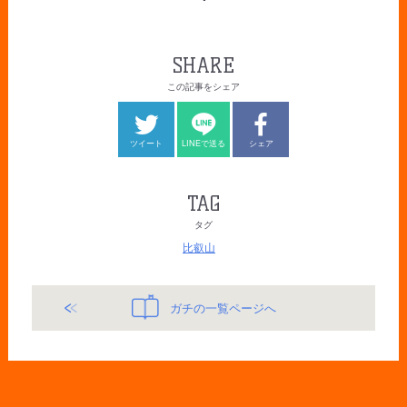
SHARE
この記事をシェア
ツイート
LINEで送る
シェア
TAG
タグ
比叡山
ガチの一覧ページへ