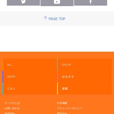
PAGE TOP
ALL
GACHI
GEAR
ゆるネタ
Q & A
連載
ヤンサカとは
広告掲載
お問い合わせ
プライバシーポリシー
利用規約
運営会社