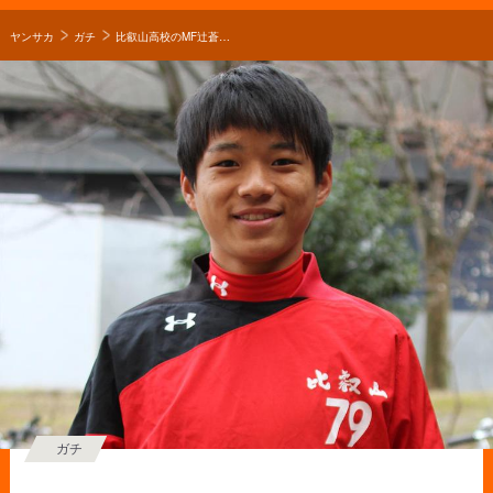
ヤンサカ
ガチ
比叡山高校のMF辻蒼生が気になるのは守山北高校の川島登
ガチ