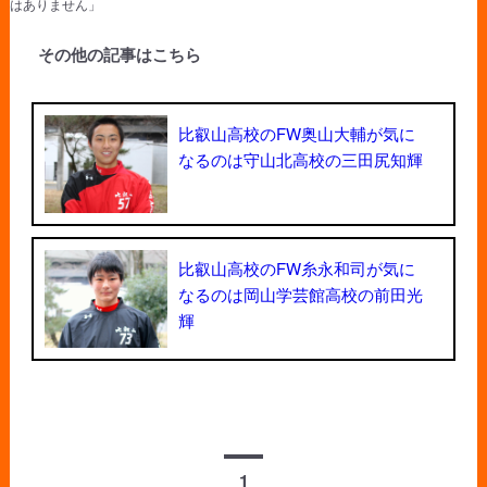
はありません」
その他の記事はこちら
比叡山高校のFW奥山大輔が気に
なるのは守山北高校の三田尻知輝
比叡山高校のFW糸永和司が気に
なるのは岡山学芸館高校の前田光
輝
1