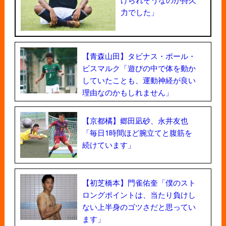
力でした」
【青森山田】タビナス・ポール・
ビスマルク「遊びの中で体を動か
していたことも、運動神経が良い
理由なのかもしれません」
【京都橘】郷田凪砂、永井友也
「毎日1時間ほど腕立てと腹筋を
続けています」
【初芝橋本】門雀佑奎「僕のスト
ロングポイントは、当たり負けし
ない上半身のゴツさだと思ってい
ます」