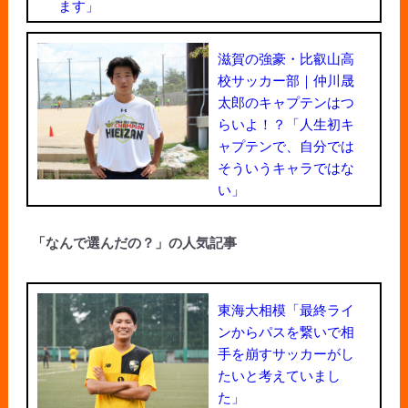
ます」
滋賀の強豪・比叡山高
校サッカー部｜仲川晟
太郎のキャプテンはつ
らいよ！？「人生初キ
ャプテンで、自分では
そういうキャラではな
い」
「なんで選んだの？」の人気記事
東海大相模「最終ライ
ンからパスを繋いで相
手を崩すサッカーがし
たいと考えていまし
た」