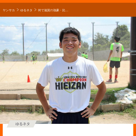
ヤンサカ
ゆるネタ
何で滋賀の強豪・比叡山高校サッカー部を選んだの？「優しくて、雰囲気を落とさずにやっていていいチームだなぁと」【2021年 インターハイ滋賀予選優勝校】
ゆるネタ