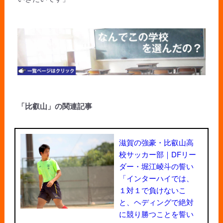
「比叡山」の関連記事
滋賀の強豪・比叡山高
校サッカー部｜DFリー
ダー・堀江崚斗の誓い
「インターハイでは、
１対１で負けないこ
と、ヘディングで絶対
に競り勝つことを誓い