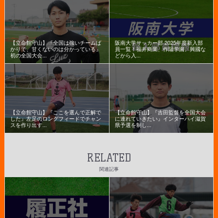
【立命館守山】『全国は強いチームば
阪南大学サッカー部 2025年度新入部
かりで、甘くないのは分かっている』
員一覧！福井商業、作陽学園、興國な
初の全国大会...
どから入...
【立命館守山】『ここを選んで正解で
【立命館守山】『吉田監督を全国大会
した』左足のロングフィードでチャン
に連れていきたい』インターハイ滋賀
スを作り出す...
県予選を制し...
RELATED
関連記事