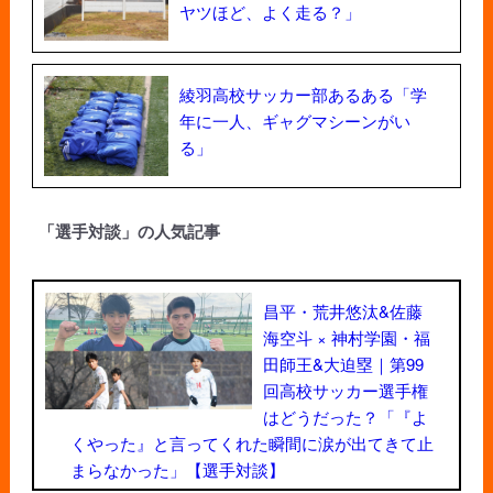
ヤツほど、よく走る？」
綾羽高校サッカー部あるある「学
年に一人、ギャグマシーンがい
る」
「選手対談」の人気記事
昌平・荒井悠汰&佐藤
海空斗 × 神村学園・福
田師王&大迫塁｜第99
回高校サッカー選手権
はどうだった？「『よ
くやった』と言ってくれた瞬間に涙が出てきて止
まらなかった」【選手対談】