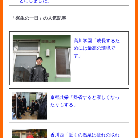
とにしました」
「寮生の一日」の人気記事
高川学園「成長するた
めには最高の環境で
す」
京都共栄「帰省すると寂しくなっ
たりもする」
香川西「近くの温泉は疲れの取れ