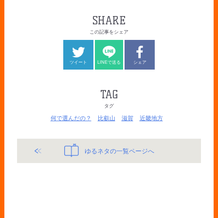
SHARE
この記事をシェア
ツイート
LINEで送る
シェア
TAG
タグ
何で選んだの？
比叡山
滋賀
近畿地方
ゆるネタの一覧ページへ