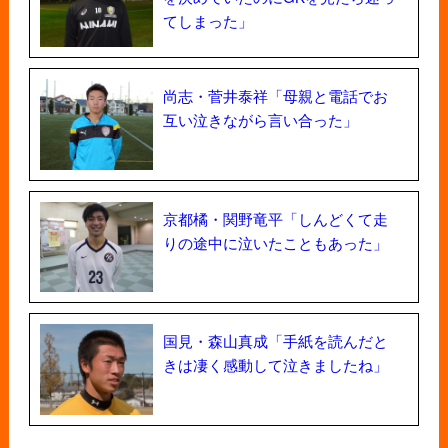
てしまった」
尚志・菅井泰祥「母親と電話でお
互い泣きながら言い合った」
京都橘・関野竜平「しんどくて走
りの途中に泣いたこともあった」
国見・森山真成「手紙を読んだと
きは凄く感動して泣きましたね」