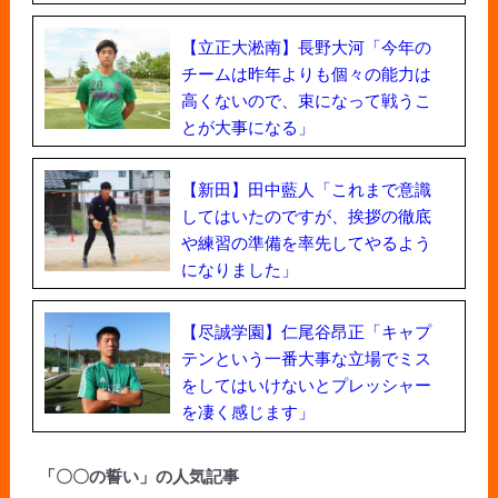
【立正大淞南】長野大河「今年の
チームは昨年よりも個々の能力は
高くないので、束になって戦うこ
とが大事になる」
【新田】田中藍人「これまで意識
してはいたのですが、挨拶の徹底
や練習の準備を率先してやるよう
になりました」
【尽誠学園】仁尾谷昂正「キャプ
テンという一番大事な立場でミス
をしてはいけないとプレッシャー
を凄く感じます」
「〇〇の誓い」の人気記事