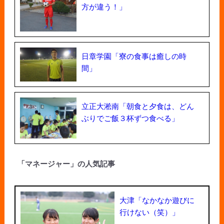
方が違う！」
日章学園「寮の食事は癒しの時
間」
立正大淞南「朝食と夕食は、どん
ぶりでご飯３杯ずつ食べる」
「マネージャー」の人気記事
大津「なかなか遊びに
行けない（笑）」