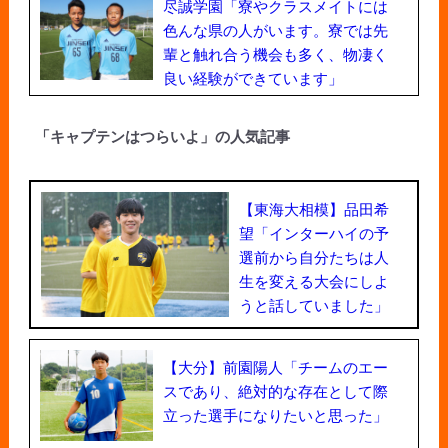
尽誠学園「寮やクラスメイトには
色んな県の人がいます。寮では先
輩と触れ合う機会も多く、物凄く
良い経験ができています」
「キャプテンはつらいよ」の人気記事
【東海大相模】品田希
望「インターハイの予
選前から自分たちは人
生を変える大会にしよ
うと話していました」
【大分】前園陽人「チームのエー
スであり、絶対的な存在として際
立った選手になりたいと思った」