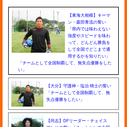
【東海大相模】キーマ
ン・森田青流の誓い
「県内では味わえない
強度やスピードを味わ
って、どんどん勝負を
して全国でどこまで通
用するかを知りたい」
「チームとして全国制覇して、無失点優勝をした
い」
【大分】守護神・塩治 晴士の誓い
「チームとして全国制覇して、無
失点優勝をしたい」
【尚志】DFリーダー・チェイス