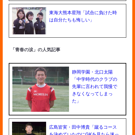
東海大熊本星翔「試合に負けた時
は自分たちも悔しい」
「青春の涙」の人気記事
静岡学園・北口太陽
「中学時代のクラブの
先輩に言われて我慢で
きなくなってしまっ
た」
広島皆実・田中博貴「蹴るコース
を決めていたのにGKを見たら迷っ