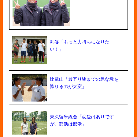
刈谷「もっと力持ちになりた
い！」
比叡山「最寄り駅までの急な坂を
降りるのが大変」
東久留米総合「恋愛はありです
が、部活は部活」