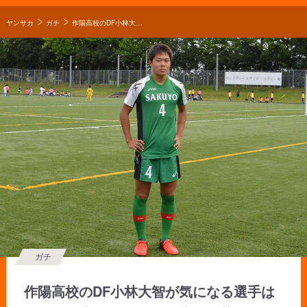
ヤンサカ
ガチ
作陽高校のDF小林大智が気になる選手はセレッソ大阪ユースのDF森下怜哉
ガチ
作陽高校のDF小林大智が気になる選手は