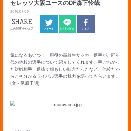
セレッソ大阪ユースのDF森下怜哉
2016.09.05
SHARE
この記事をシェア
ツイート
LINEで送る
シェア
気になるあいつ！ 現役の高校生サッカー選手が、同年
代の他校の選手について紹介してくれます。手ごわかっ
た対戦相手、選抜で頼もしい味方だったなど、他校だか
らこそ分かるライバル選手の魅力を語ってもらいます。
(文・尾原千明)