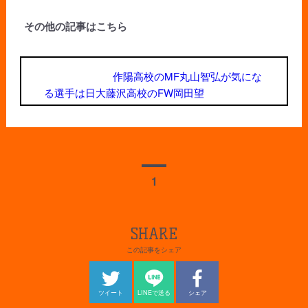
その他の記事はこちら
作陽高校のMF丸山智弘が気にな
る選手は日大藤沢高校のFW岡田望
1
SHARE
この記事をシェア
ツイート
LINEで送る
シェア