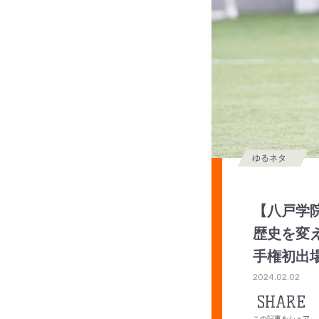
ゆるネタ
【八戸学
歴史を変
手権初出
2024.02.02
SHARE
この記事をシェア