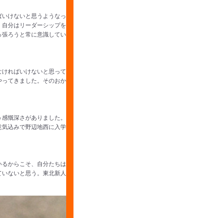
ばいけないと思うようなっ
、自分はリーダーシップを
っ張ろうと常に意識してい
なければいけないと思って
やってきました。そのおか
う感慨深さがありました。
意気込みで野辺地西に入学
いるからこそ、自分たちは
ていないと思う。東北新人