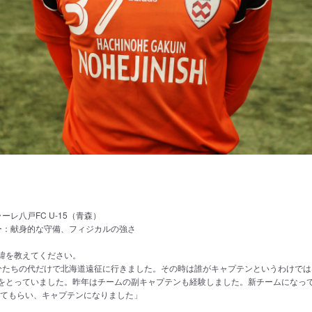
g
レ八戸FC U-15（青森）
ー：献身的な守備、フィジカルの強さ
経緯を教えてください。
分たちの代だけで北海道遠征に行きました。その時は誰がキャプテンというわけでは
をとっていました。昨年はチームの副キャプテンも経験しました。新チームになって
ってもらい、キャプテンになりました」