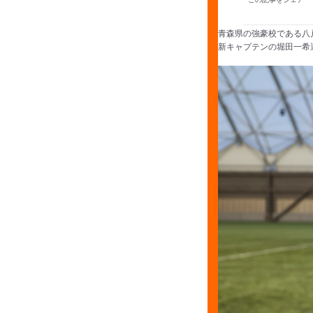
青森県の強豪校である八
新キャプテンの堀田一希