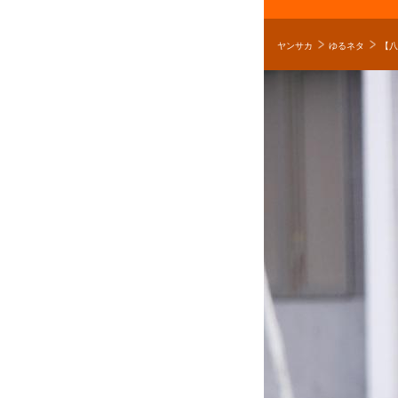
ヤンサカ
ゆるネタ