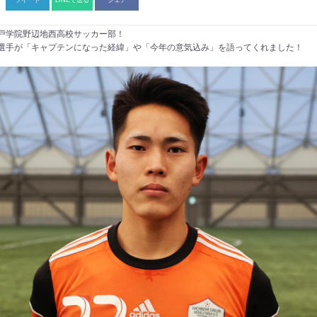
戸学院野辺地西高校サッカー部！
選手が「キャプテンになった経緯」や「今年の意気込み」を語ってくれました！