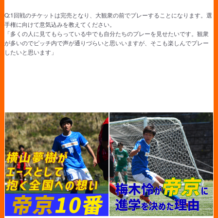
Q:1回戦のチケットは完売となり、大観衆の前でプレーすることになります。選
手権に向けて意気込みを教えてください。
「多くの人に見てもらっている中でも自分たちのプレーを見せたいです。観衆
が多いのでピッチ内で声が通りづらいと思いいますが、そこも楽しんでプレー
したいと思います」