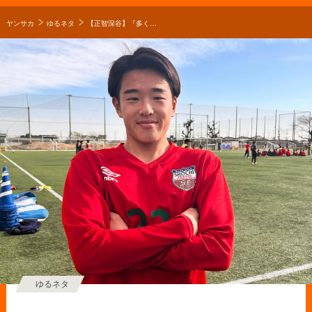
ヤンサカ
ゆるネタ
【正智深谷】『多くの人に見てもらっている中でも、自分たちのプレーを見せたい』10番を背負う近藤七音が理想とするプレーとは【○○の誓い】
ゆるネタ