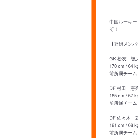
中国ルーキー
ぞ！
【登録メンバ
GK 松友 颯
170 cm / 64 k
前所属チーム：
DF 村田 憲
165 cm / 57 k
前所属チーム：
DF 佐々木 
181 cm / 68 k
前所属チーム：