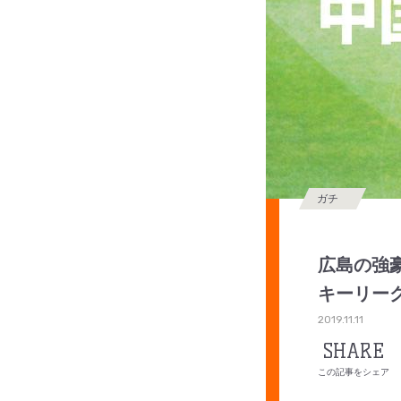
ガチ
広島の強
キーリーグ2
2019.11.11
SHARE
この記事をシェア