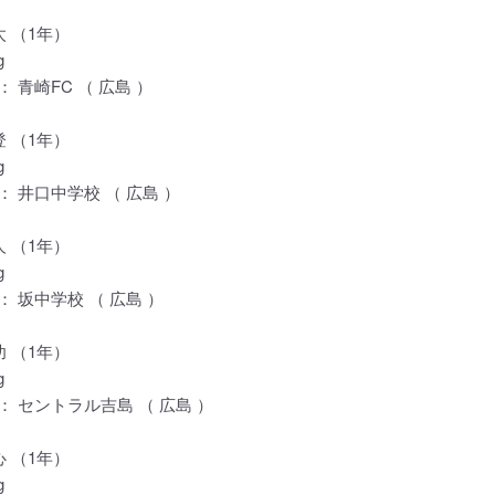
太 （1年）
g
 青崎FC （ 広島 ）
登 （1年）
g
 井口中学校 （ 広島 ）
人 （1年）
g
 坂中学校 （ 広島 ）
功 （1年）
g
 セントラル吉島 （ 広島 ）
心 （1年）
g