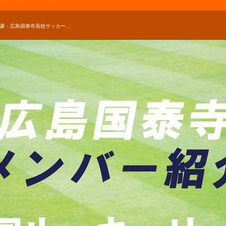
広島の強豪・広島国泰寺高校サッカー部のメンバー紹介！（中国ルーキーリーグ2019 U-16）