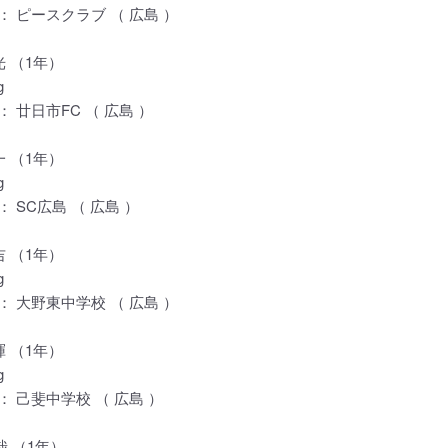
 ピースクラブ （ 広島 ）
光 （1年）
g
 廿日市FC （ 広島 ）
一 （1年）
g
 SC広島 （ 広島 ）
吉 （1年）
g
 大野東中学校 （ 広島 ）
暉 （1年）
g
 己斐中学校 （ 広島 ）
哉 （1年）