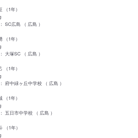
征 （1年）
g
 SC広島 （ 広島 ）
湧 （1年）
g
 大塚SC （ 広島 ）
己 （1年）
g
 府中緑ヶ丘中学校 （ 広島 ）
誠 （1年）
g
 五日市中学校 （ 広島 ）
斗 （1年）
g