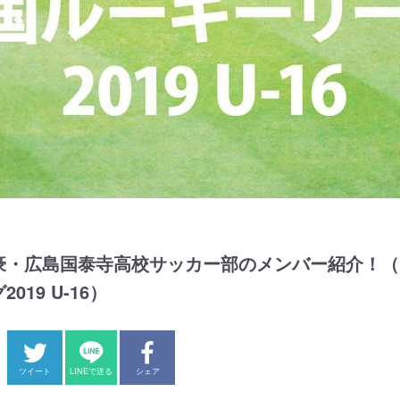
豪・広島国泰寺高校サッカー部のメンバー紹介！（
019 U-16）
ツイート
LINEで送る
シェア