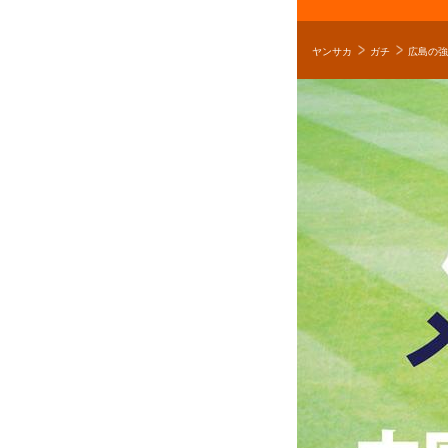
ヤンサカ
ガチ