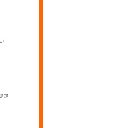
生）
参加