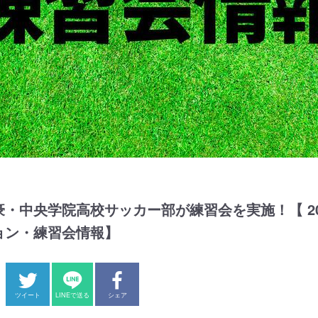
・中央学院高校サッカー部が練習会を実施！【 20
ョン・練習会情報】
ツイート
LINEで送る
シェア