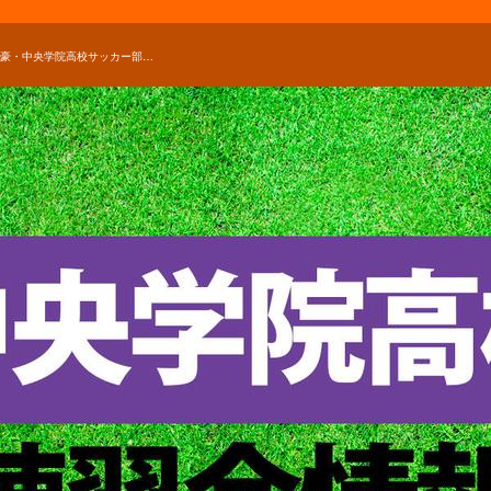
千葉の強豪・中央学院高校サッカー部が練習会を実施！【 2021年度 セレクション・練習会情報】