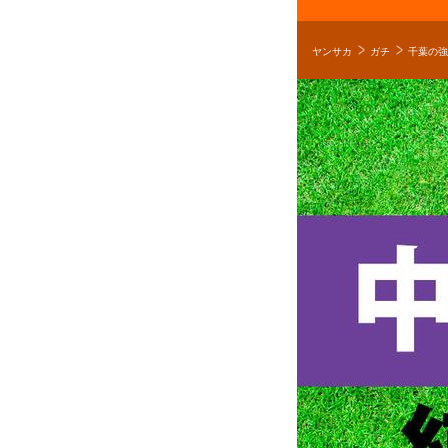
ヤンサカ
ガチ