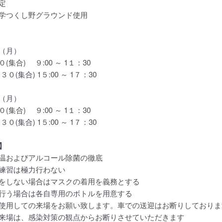
定
学つくし野グラウンド使用
（月）
集合) ９:00 ～ 1１：30
０(集合) 1５:00 ～ 1７：30
（月）
集合) ９:00 ～ 1１：30
０(集合) 1５:00 ～ 1７：30
】
温およびアルコール除菌の徹底
練習は極力行わない
をしない場合はマスクの着用を義務とする
行う場合は各自専用のボトルを用意する
使用しての来場をお願い致します。車での送迎はお断りしておりま
来場は、感染対策の観点からお断りさせていただきます