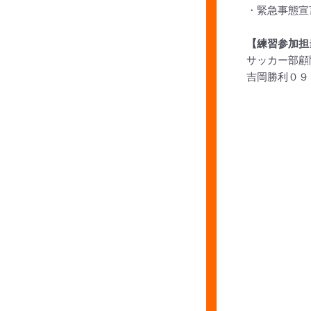
・緊急事態宣
【練習参加担
サッカー部顧
吉岡勝利０９