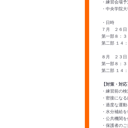
・練習会場予
・中央学院大
・日時
７月 ２６日
第一部８：３０(
第二部 １４：３
８月 ２３日
第一部８：３０(
第二部 １４：３
【対策・対応
・練習前の検
・密接になる
・過度な運動
・水分補給を
・公共機関を
・保護者のご