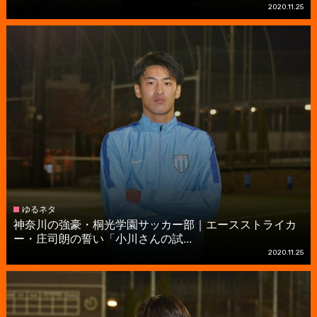
2020.11.25
ゆるネタ
神奈川の強豪・桐光学園サッカー部｜エースストライカ
ー・庄司朗の誓い「小川さんの試...
2020.11.25