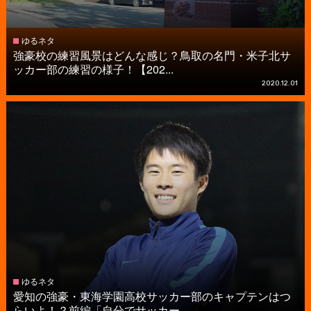
ゆるネタ
強豪校の練習風景はどんな感じ？鳥取の名門・米子北サ
ッカー部の練習の様子！【202...
2020.12.01
ゆるネタ
愛知の強豪・東海学園高校サッカー部のキャプテンはつ
らいよ！？前編「自分でサッカー...