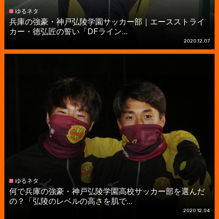
ゆるネタ
兵庫の強豪・神戸弘陵学園サッカー部｜エースストライ
カー・徳弘匠の誓い「DFライン...
2020.12.07
ゆるネタ
何で兵庫の強豪・神戸弘陵学園高校サッカー部を選んだ
の？「弘陵のレベルの高さを肌で...
2020.12.04