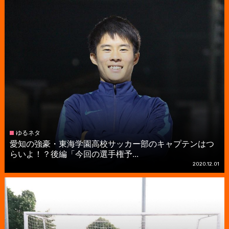
ゆるネタ
愛知の強豪・東海学園高校サッカー部のキャプテンはつ
らいよ！？後編「今回の選手権予...
2020.12.01