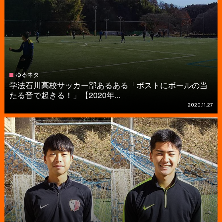
ゆるネタ
学法石川高校サッカー部あるある「ポストにボールの当
たる音で起きる！」【2020年...
2020.11.27