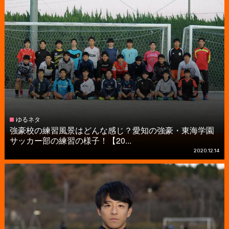
ゆるネタ
強豪校の練習風景はどんな感じ？愛知の強豪・東海学園
サッカー部の練習の様子！【20...
2020.12.14