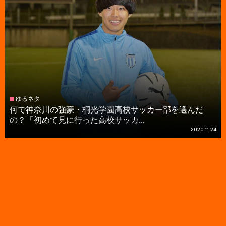
ゆるネタ
何で神奈川の強豪・桐光学園高校サッカー部を選んだ
の？「初めて見に行った高校サッカ...
2020.11.24