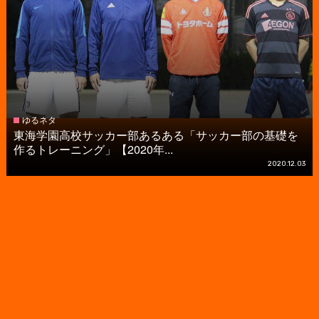
ゆるネタ
東海学園高校サッカー部あるある「サッカー部の基礎を
作るトレーニング」【2020年...
2020.12.03