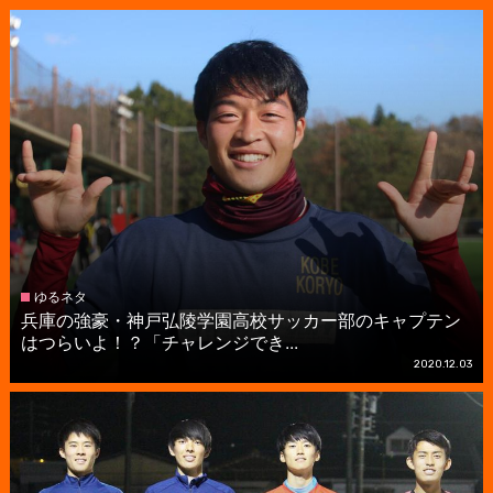
ゆるネタ
兵庫の強豪・神戸弘陵学園高校サッカー部のキャプテン
はつらいよ！？「チャレンジでき...
2020.12.03