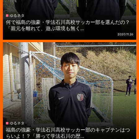
ゆるネタ
何で福島の強豪・学法石川高校サッカー部を選んだの？
「親元を離れて、遊ぶ環境も無く...
2020.11.26
ゆるネタ
福島の強豪・学法石川高校サッカー部のキャプテンはつ
らいよ！？「勝って学法石川の歴...