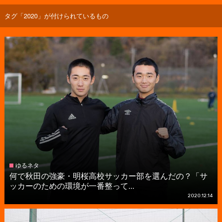
タグ「2020」が付けられているもの
ゆるネタ
何で秋田の強豪・明桜高校サッカー部を選んだの？「サ
ッカーのための環境が一番整って...
2020.12.14