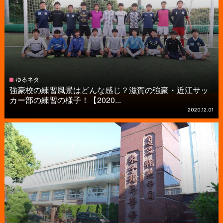
ゆるネタ
強豪校の練習風景はどんな感じ？滋賀の強豪・近江サッ
カー部の練習の様子！【2020...
2020.12.01