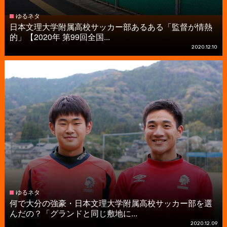
ゆるネタ
日本文理大学附属高校サッカー部あるある「監督が情熱
的」【2020年 第99回全国...
2020.12.10
ゆるネタ
何で大分の強豪・日本文理大学附属高校サッカー部を選
んだの？「グランドと同じ敷地に...
2020.12.09