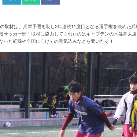
5校目の取材は、兵庫予選を制し2年連続11度目となる選手権を決めた
校サッカー部！取材に協力してくれたのはキャプテンの木谷亮太選
なった経緯や全国に向けての意気込みなどを聞いたぞ！