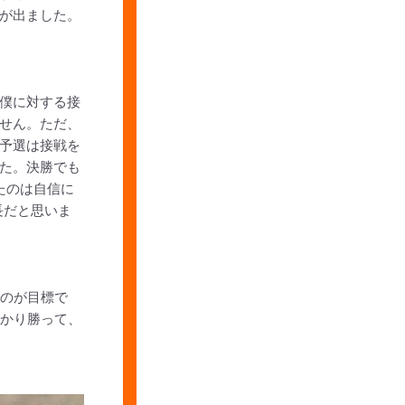
が出ました。
僕に対する接
せん。ただ、
予選は接戦を
た。決勝でも
たのは自信に
長だと思いま
るのが目標で
っかり勝って、