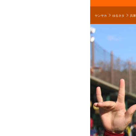
ヤンサカ
ゆるネタ