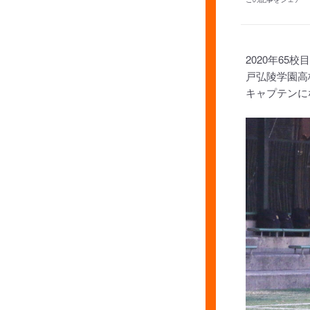
2020年6
戸弘陵学園高
キャプテンに