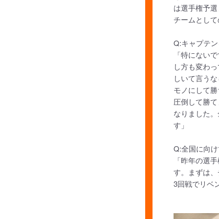
は選手権予選
チームとして
Q:キャプテ
「特にないで
し方も変わっ
しいて言うな
モノにして勝
圧倒して勝て
なりました。
す」
Q:全国に向
「昨年の選手
す。まずは、
3回戦でリベ