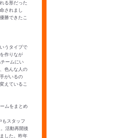
れる形だった
命されまし
優勝できたこ
いうタイプで
を作りなが
Aチームにい
、色んな人の
手がいるの
変えているこ
チームをまとめ
中もスタッフ
た。活動再開後
ました。昨年