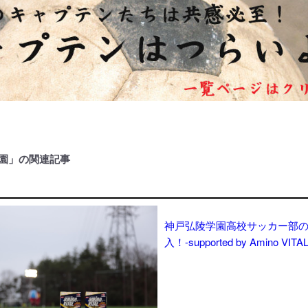
園」の関連記事
神戸弘陵学園高校サッカー部
入！-supported by Amino VITA