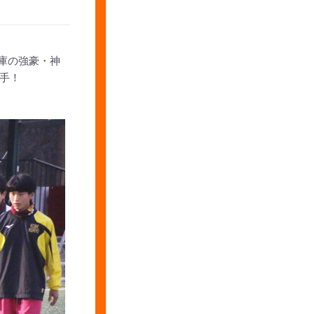
兵庫の強豪・神
手！