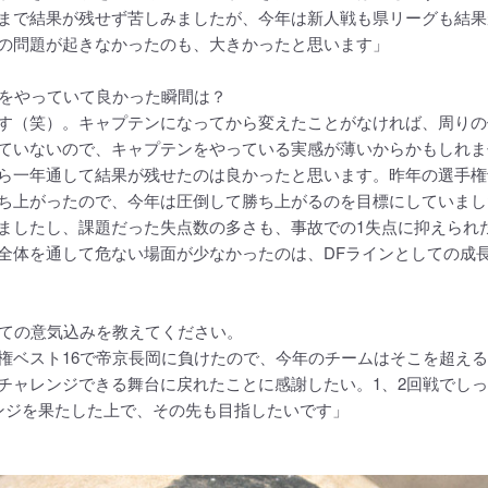
まで結果が残せず苦しみましたが、今年は新人戦も県リーグも結果
の問題が起きなかったのも、大きかったと思います」
ンをやっていて良かった瞬間は？
す（笑）。キャプテンになってから変えたことがなければ、周りの
ていないので、キャプテンをやっている実感が薄いからかもしれま
ら一年通して結果が残せたのは良かったと思います。昨年の選手権
ち上がったので、今年は圧倒して勝ち上がるのを目標にしていまし
ましたし、課題だった失点数の多さも、事故での1失点に抑えられ
全体を通して危ない場面が少なかったのは、DFラインとしての成
けての意気込みを教えてください。
権ベスト16で帝京長岡に負けたので、今年のチームはそこを超え
チャレンジできる舞台に戻れたことに感謝したい。1、2回戦でし
ンジを果たした上で、その先も目指したいです」