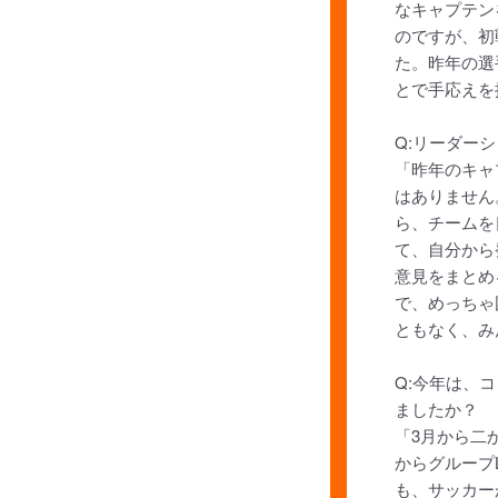
なキャプテン
のですが、初
た。昨年の選
とで手応えを
Q:リーダー
「昨年のキャ
はありません
ら、チームを
て、自分から
意見をまとめ
で、めっちゃ
ともなく、み
Q:今年は、
ましたか？
「3月から二
からグループ
も、サッカー