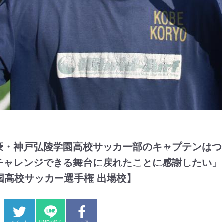
豪・神戸弘陵学園高校サッカー部のキャプテンはつ
チャレンジできる舞台に戻れたことに感謝したい」【
国高校サッカー選手権 出場校】
ツイート
LINEで送る
シェア