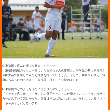
Q:東福岡を選んだ理由を教えてください。
「東福岡高校のサッカー部にいたお兄ちゃんの影響と、中学生の時に東福岡が
全国大会で優勝して自分も憧れを持っていました。そして、実家から通える場
所にもあったのも大きく、東福岡に行くことを決めました」
Q:東福岡のどのような部分に引かれたのでしょうか？
「ピッチを広く使って、サイドの選手がどんどん仕掛けていく。そういうサッ
カーが見ていて楽しかった。自分はそこに惹かれました。それは今いるメンバ
ーも全員そうだと思います」