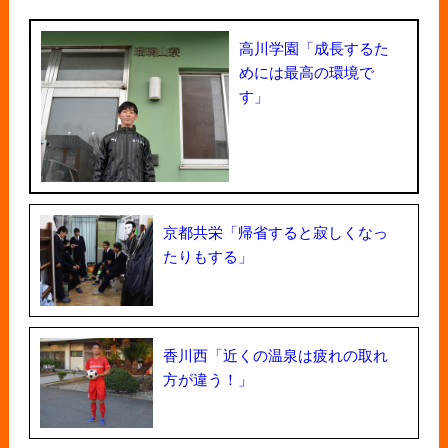
高川学園「成長するた
めには最高の環境で
す」
京都共栄「帰省すると寂しくなっ
たりもする」
香川西「近くの温泉は疲れの取れ
方が違う！」