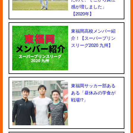
感が増しました」
【2020年】
東福岡高校メンバー紹
介！【スーパープリン
スリーグ2020 九州】
東福岡サッカー部ある
ある「昼休みの学食が
戦場!?」