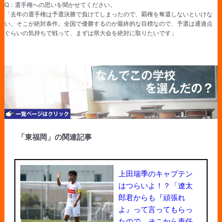
Q：選手権への思いを聞かせてください。
「去年の選手権は予選決勝で負けてしまったので、覇権を奪還しないといけな
い。そこが絶対条件。全国で優勝するのが最終的な目標なので、予選は通過点
ぐらいの気持ちで戦って、まずは県大会を絶対に取りたいです」
「東福岡」の関連記事
上田瑞季のキャプテン
はつらいよ！？「遼太
郎君からも『頑張れ
よ』って言ってもらっ
たので、そこから責任