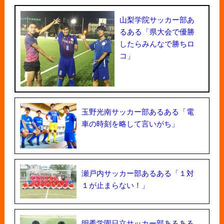
山梨学院サッカー部あ
るある「県大会で優勝
したらみんなで勝ちロ
コ」
玉野光南サッカー部あるある「電
車の時刻を略して言いがち」
瀬戸内サッカー部あるある「１対
１が止まらない！」
明秀学園日立サッカー部あるある