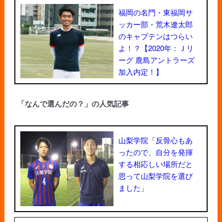
福岡の名門・東福岡サ
ッカー部・荒木遼太郎
のキャプテンはつらい
よ！？【2020年：Ｊリ
ーグ 鹿島アントラーズ
加入内定！】
「なんで選んだの？」の人気記事
山梨学院「反骨心もあ
ったので、自分を発揮
する相応しい場所だと
思って山梨学院を選び
ました」