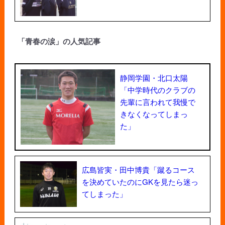
「青春の涙」の人気記事
静岡学園・北口太陽
「中学時代のクラブの
先輩に言われて我慢で
きなくなってしまっ
た」
広島皆実・田中博貴「蹴るコース
を決めていたのにGKを見たら迷っ
てしまった」