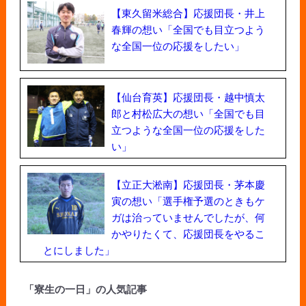
【東久留米総合】応援団長・井上
春輝の想い「全国でも目立つよう
な全国一位の応援をしたい」
【仙台育英】応援団長・越中慎太
郎と村松広大の想い「全国でも目
立つような全国一位の応援をした
い」
【立正大淞南】応援団長・茅本慶
寅の想い「選手権予選のときもケ
ガは治っていませんでしたが、何
かやりたくて、応援団長をやるこ
とにしました」
「寮生の一日」の人気記事