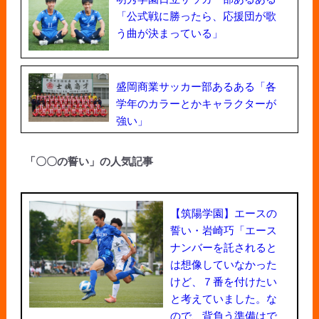
「公式戦に勝ったら、応援団が歌
う曲が決まっている」
盛岡商業サッカー部あるある「各
学年のカラーとかキャラクターが
強い」
「〇〇の誓い」の人気記事
【筑陽学園】エースの
誓い・岩崎巧「エース
ナンバーを託されると
は想像していなかった
けど、７番を付けたい
と考えていました。な
ので、背負う準備はで