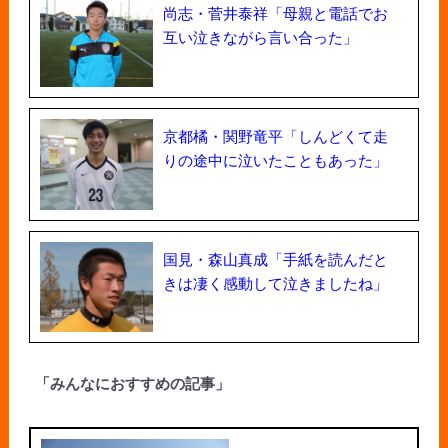
尚志・菅井泰祥「母親と電話でお
互い泣きながら言い合った」
京都橘・関野竜平「しんどくて走
りの途中に泣いたこともあった」
国見・森山真成「手紙を読んだと
きは凄く感動して泣きましたね」
「みんなにおすすめの記事」