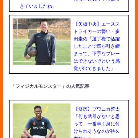
きていましたね」
【矢板中央】エースス
トライカーの誓い・多
田圭佑「選手権で活躍
したことで気が引き締
まって、下手なプレー
はできないぞという感
覚が出てきました」
「フィジカルモンスター」の人気記事
【修徳】ブワニカ啓太
「何も武器がないと思
って、一番早く身に付
けられそうなのが持久