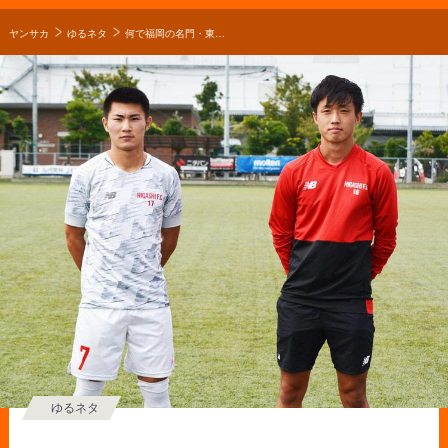
ヤンサカ
ゆるネタ
何で福岡の名門・東福岡高校サッカー部を選んだの？「松田天馬君の代や中島賢星君の代を見て、絶対に東福岡に行くっていうのを決めていました」【2020年 第99回全国高校サッカー選手権 出場校】
ゆるネタ