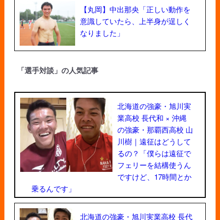
【丸岡】中出那央「正しい動作を
意識していたら、上半身が逞しく
なりました」
「選手対談」の人気記事
北海道の強豪・旭川実
業高校 長代和 × 沖縄
の強豪・那覇西高校 山
川樹｜遠征はどうして
るの？「僕らは遠征で
フェリーを結構使うん
ですけど、17時間とか
乗るんです」
北海道の強豪・旭川実業高校 長代