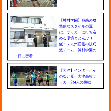
【神村学園】魅惑の攻
撃的なスタイルの源
は、サッカーに打ち込
める環境とどんぶり
飯！？九州屈指の技巧
派チーム・神村学園の
1日に密着
【大津】インターハイ
のない夏 大津高校サ
ッカー部4人の挑戦