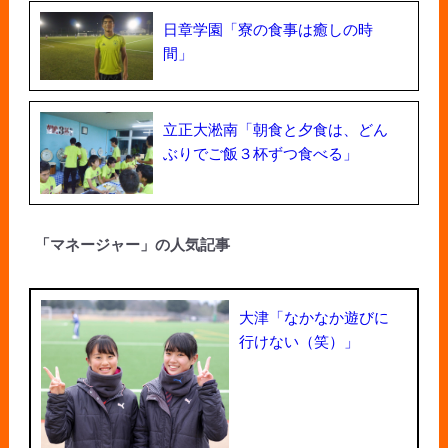
日章学園「寮の食事は癒しの時
間」
立正大淞南「朝食と夕食は、どん
ぶりでご飯３杯ずつ食べる」
「マネージャー」の人気記事
大津「なかなか遊びに
行けない（笑）」