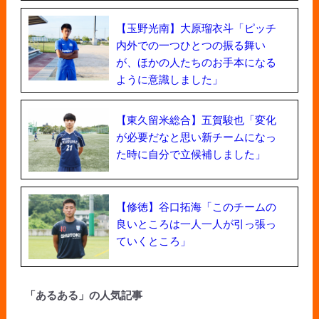
【玉野光南】大原瑠衣斗「ピッチ
内外での一つひとつの振る舞い
が、ほかの人たちのお手本になる
ように意識しました」
【東久留米総合】五賀駿也「変化
が必要だなと思い新チームになっ
た時に自分で立候補しました」
【修徳】谷口拓海「このチームの
良いところは一人一人が引っ張っ
ていくところ」
「あるある」の人気記事