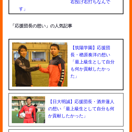
右投げ右打ちなんで
す」
「応援団長の想い」の人気記事
【筑陽学園】応援団
長・楢原奏洋の想い
「最上級生として自分
も何か貢献したかっ
た」
【日大明誠】応援団長・酒井蓮人
の想い「最上級生として自分も何
か貢献したかった」