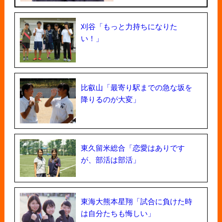
刈谷「もっと力持ちになりた
い！」
比叡山「最寄り駅までの急な坂を
降りるのが大変」
東久留米総合「恋愛はありです
が、部活は部活」
東海大熊本星翔「試合に負けた時
は自分たちも悔しい」