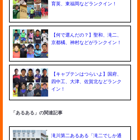
育英、東福岡などランクイン！
【何で選んだの？】聖和、滝二、
京都橘、神村などがランクイン！
【キャプテンはつらいよ】国府、
四中工、大津、佐賀北などランク
イン！
「あるある」の関連記事
滝川第二あるある「滝二でしか通