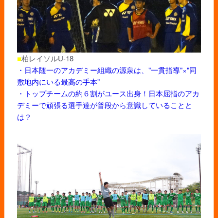
■
柏レイソルU-18
・日本随一のアカデミー組織の源泉は、"一貫指導"×"同
敷地内にいる最高の手本"
・トップチームの約６割がユース出身！日本屈指のアカ
デミーで頑張る選手達が普段から意識していることと
は？