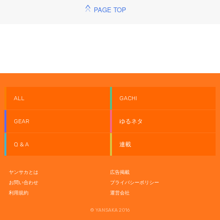
PAGE TOP
ALL
GACHI
GEAR
ゆるネタ
Q & A
連載
ヤンサカとは
広告掲載
お問い合わせ
プライバシーポリシー
利用規約
運営会社
© YANSAKA 2016