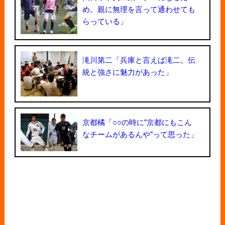
め。親に無理を言って通わせても
らっている」
滝川第二「兵庫と言えば滝二。伝
統と強さに魅力があった」
京都橘「○○の時に"京都にもこん
なチームがあるんや"って思った」