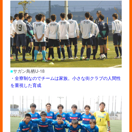
■
サガン鳥栖U-18
・全寮制なのでチームは家族。小さな街クラブの人間性
を重視した育成