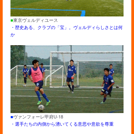
■
東京ヴェルディユース
・歴史ある、クラブの「宝」。ヴェルディらしさとは何
か
■
ヴァンフォーレ甲府U-18
・選手たちの内側から湧いてくる意思や意欲を尊重