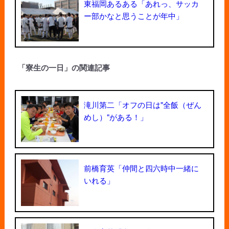
東福岡あるある「あれっ、サッカ
ー部かなと思うことが年中」
「寮生の一日」の関連記事
滝川第二「オフの日は"全飯（ぜん
めし）"がある！」
前橋育英「仲間と四六時中一緒に
いれる」