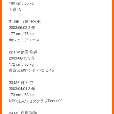
180 cm / 68 kg
大森FC
21 GK 白銀 洋次郎
2003/06/03 3 年
177 cm / 75 kg
tfaジュニアユース
22 FW 熊田 龍輝
2003/08/15 3 年
172 cm / 68 kg
東京武蔵野シティFC U-15
23 MF 日下 空
2003/04/04 3 年
173 cm / 68 kg
NPO法人ワセダクラブForza'02
24 MF 鹿岡 翔和