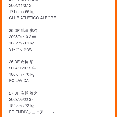
2004/11/07 2 年
171 cm / 66 kg
CLUB ATLETICO ALEGRE
25 DF 池田 歩柊
2005/01/10 2 年
168 cm / 61 kg
SP-フッチSC
26 DF 倉持 耀
2004/05/07 2 年
180 cm / 70 kg
FC LAVIDA
27 DF 岩楯 雅之
2003/05/22 3 年
182 cm / 73 kg
FRIENDLYジュニアユース