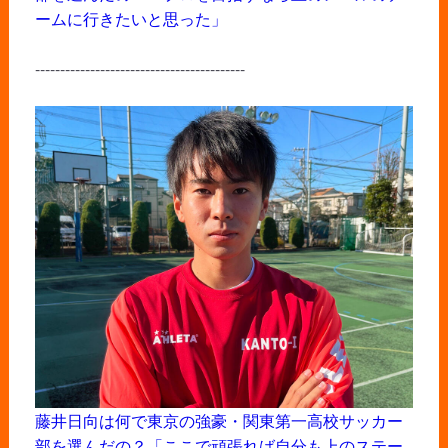
ームに行きたいと思った」
------------------------------------------
藤井日向は何で東京の強豪・関東第一高校サッカー
部を選んだの？「ここで頑張れば自分も上のステー