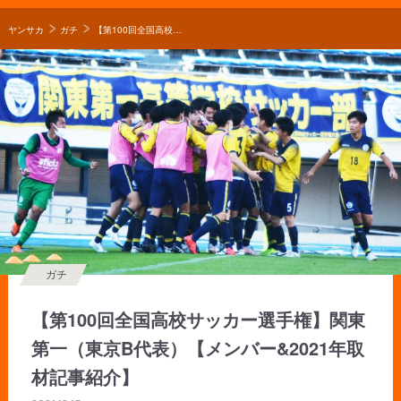
ヤンサカ
ガチ
【第100回全国高校サッカー選手権】関東第一（東京B代表）【メンバー&2021年取材記事紹介】
ガチ
【第100回全国高校サッカー選手権】関東
第一（東京B代表）【メンバー&2021年取
材記事紹介】