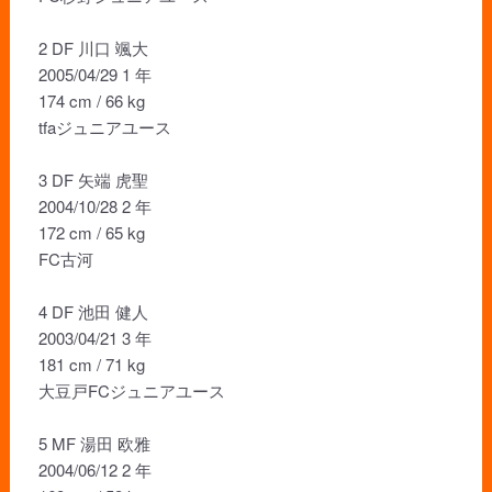
2 DF 川口 颯大
2005/04/29 1 年
174 cm / 66 kg
tfaジュニアユース
3 DF 矢端 虎聖
2004/10/28 2 年
172 cm / 65 kg
FC古河
4 DF 池田 健人
2003/04/21 3 年
181 cm / 71 kg
大豆戸FCジュニアユース
5 MF 湯田 欧雅
2004/06/12 2 年