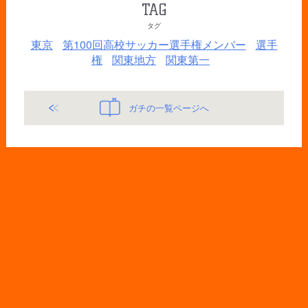
TAG
タグ
東京
第100回高校サッカー選手権メンバー
選手
権
関東地方
関東第一
ガチの一覧ページへ