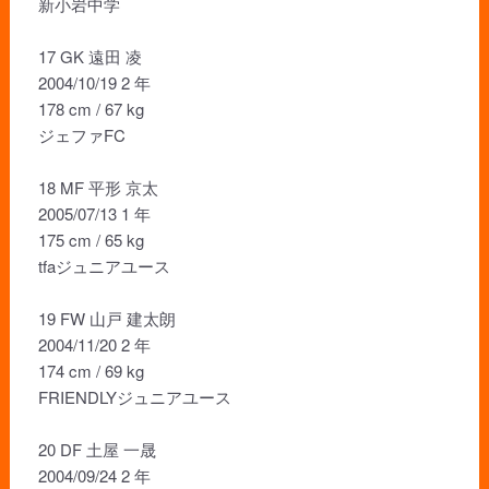
新小岩中学
17 GK 遠田 凌
2004/10/19 2 年
178 cm / 67 kg
ジェファFC
18 MF 平形 京太
2005/07/13 1 年
175 cm / 65 kg
tfaジュニアユース
19 FW 山戸 建太朗
2004/11/20 2 年
174 cm / 69 kg
FRIENDLYジュニアユース
20 DF 土屋 一晟
2004/09/24 2 年