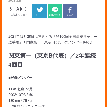
2021.12.15
SHARE
この記事をシェア
ツイート
LINEで送る
シェア
2021年12月28日に開幕する「第100回全国高校サッカー
選手権」！関東第一（東京B代表）のメンバーを紹介！
関東第一（東京B代表）／2年連続
4回目
■登録メンバー
1 GK 笠島 李月
2003/10/28 3 年
180 cm / 76 kg
FC杉野ジュニアユース