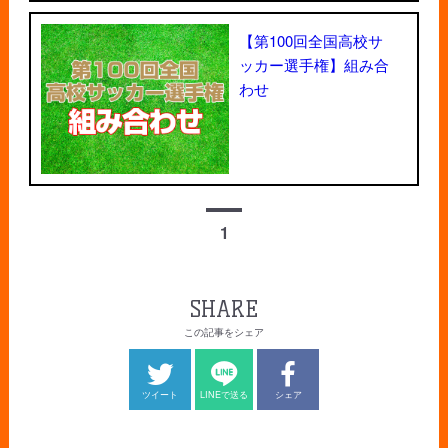
【第100回全国高校サ
ッカー選手権】組み合
わせ
1
SHARE
この記事をシェア
ツイート
LINEで送る
シェア