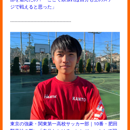
ジで戦えると思った」
------------------------------------------
東京の強豪・関東第一高校サッカー部｜10番・肥田