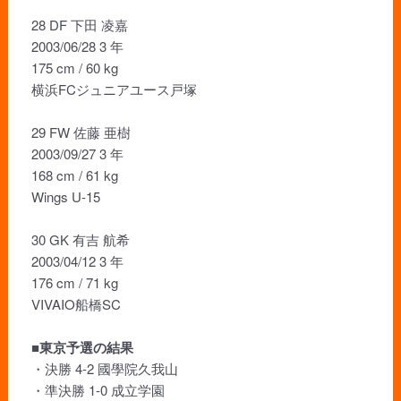
28 DF 下田 凌嘉
2003/06/28 3 年
175 cm / 60 kg
横浜FCジュニアユース戸塚
29 FW 佐藤 亜樹
2003/09/27 3 年
168 cm / 61 kg
Wings U-15
30 GK 有吉 航希
2003/04/12 3 年
176 cm / 71 kg
VIVAIO船橋SC
■東京予選の結果
・決勝 4-2 國學院久我山
・準決勝 1-0 成立学園