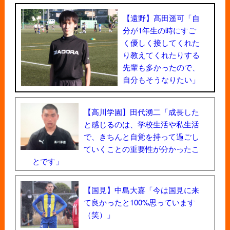
【遠野】髙田遥可「自
分が1年生の時にすご
く優しく接してくれた
り教えてくれたりする
先輩も多かったので、
自分もそうなりたい」
【高川学園】田代湧二「成長した
と感じるのは、学校生活や私生活
で、きちんと自覚を持って過ごし
ていくことの重要性が分かったこ
とです」
【国見】中島大嘉「今は国見に来
て良かったと100%思っています
（笑）」