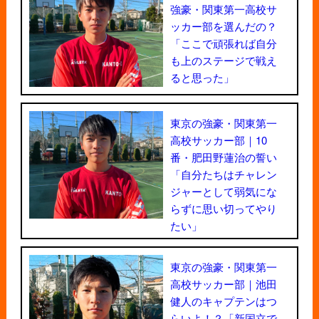
強豪・関東第一高校サ
ッカー部を選んだの？
「ここで頑張れば自分
も上のステージで戦え
ると思った」
東京の強豪・関東第一
高校サッカー部｜10
番・肥田野蓮治の誓い
「自分たちはチャレン
ジャーとして弱気にな
らずに思い切ってやり
たい」
東京の強豪・関東第一
高校サッカー部｜池田
健人のキャプテンはつ
らいよ！？「新国立で