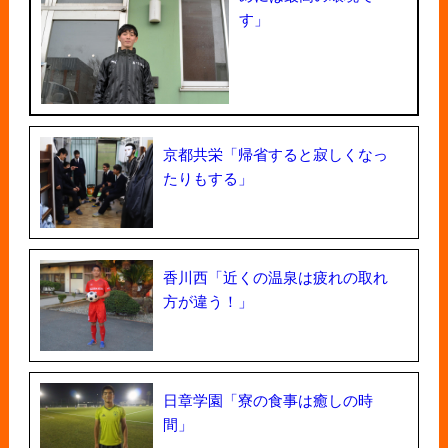
す」
京都共栄「帰省すると寂しくなっ
たりもする」
香川西「近くの温泉は疲れの取れ
方が違う！」
日章学園「寮の食事は癒しの時
間」