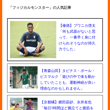
「フィジカルモンスター」の人気記事
【修徳】ブワニカ啓太
「何も武器がないと思
って、一番早く身に付
けられそうなのが持久
力でした」
【青森山田】タビナス・ポール・
ビスマルク「遊びの中で体を動か
していたことも、運動神経が良い
理由なのかもしれません」
【京都橘】郷田凪砂、永井友也
「毎日1時間ほど腕立てと腹筋を