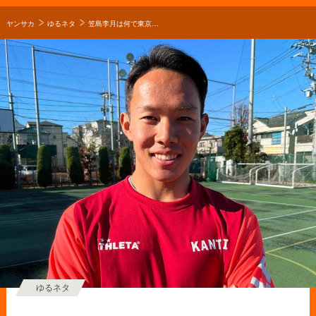
ヤンサカ
ゆるネタ
笠島李月は何で東京の強豪・関東第一高校サッカー部を選んだの？「プロを目指すなら上のレベルのチームに行きたいと思った」【2021年 第100回全国高校サッカー選手権 出場校】
ゆるネタ