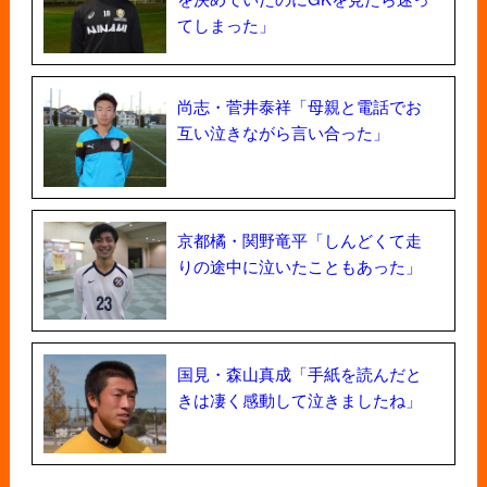
てしまった」
尚志・菅井泰祥「母親と電話でお
互い泣きながら言い合った」
京都橘・関野竜平「しんどくて走
りの途中に泣いたこともあった」
国見・森山真成「手紙を読んだと
きは凄く感動して泣きましたね」