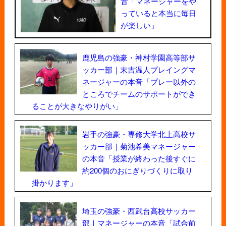
音「マネージャーをや
っていると本当に毎日
が楽しい」
鹿児島の強豪・神村学園高等部サ
ッカー部｜末吉温人プレイングマ
ネージャーの本音「プレー以外の
ところでチームのサポートができ
ることが大きなやりがい」
岩手の強豪・専修大学北上高校サ
ッカー部｜菊池希美マネージャー
の本音「授業が終わった後すぐに
約200個のおにぎりづくりに取り
掛かります」
埼玉の強豪・西武台高校サッカー
部｜マネージャーの本音「試合前