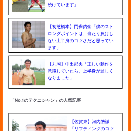
続けています」
【初芝橋本】門雀佑奎「僕のスト
ロングポイントは、当たり負けし
ない上半身のゴツさだと思ってい
ます」
【丸岡】中出那央「正しい動作を
意識していたら、上半身が逞しく
なりました」
「No.1のテクニシャン」の人気記事
【佐賀東】河内皓誠
「リフティングのコツ