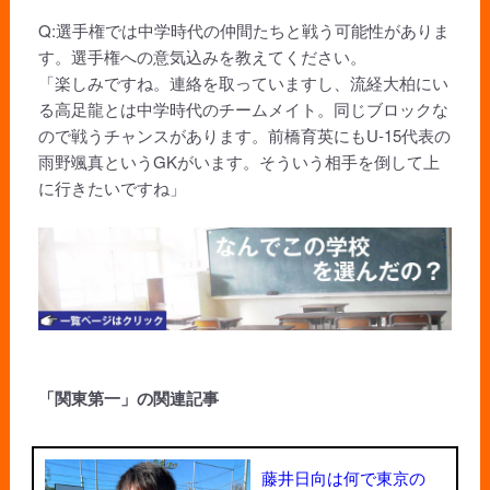
Q:選手権では中学時代の仲間たちと戦う可能性がありま
す。選手権への意気込みを教えてください。
「楽しみですね。連絡を取っていますし、流経大柏にい
る高足龍とは中学時代のチームメイト。同じブロックな
ので戦うチャンスがあります。前橋育英にもU-15代表の
雨野颯真というGKがいます。そういう相手を倒して上
に行きたいですね」
「関東第一」の関連記事
藤井日向は何で東京の