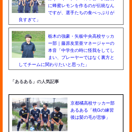
に蜂蜜レモンを作るのが伝統なん
ですが、選手たちの食べっぷりが
良すぎて」
栃木の強豪・矢板中央高校サッカ
ー部｜藤原友里亜マネージャーの
本音「中学生の時に怪我をしてし
まい、プレーヤーではなく裏方と
してチームに関わりたいと思った」
「あるある」の人気記事
京都橘高校サッカー部
あるある「桃Gの練習
後は髪の毛が悲惨」