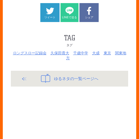
ツイート
LINEで送る
シェア
TAG
タグ
ロングスロー記録会
久保田貴大
千歳中学
大成
東京
関東地
方
ゆるネタの一覧ページへ