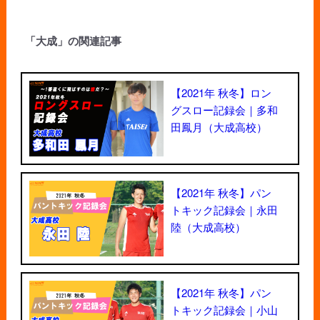
「大成」の関連記事
【2021年 秋冬】ロン
グスロー記録会｜多和
田鳳月（大成高校）
【2021年 秋冬】パン
トキック記録会｜永田
陸（大成高校）
【2021年 秋冬】パン
トキック記録会｜小山