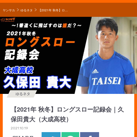
ヤンサカ
ゆるネタ
【2021年 秋冬】ロングスロー記録会｜久保田貴大（大成高校）
ゆるネタ
【2021年 秋冬】ロングスロー記録会｜久
保田貴大（大成高校）
2021.10.19