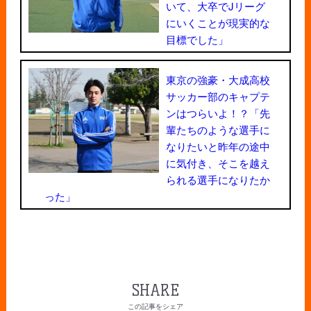
いて、大卒でJリーグ
にいくことが現実的な
目標でした」
東京の強豪・大成高校
サッカー部のキャプテ
ンはつらいよ！？「先
輩たちのような選手に
なりたいと昨年の途中
に気付き、そこを越え
られる選手になりたか
った」
SHARE
この記事をシェア