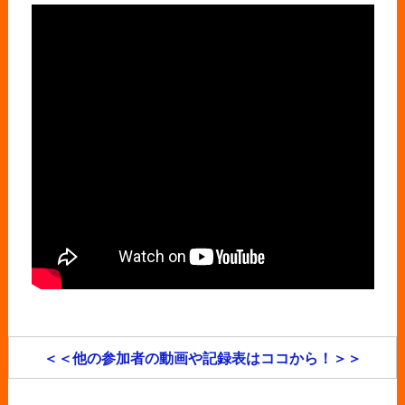
＜＜他の参加者の動画や記録表はココから！＞＞