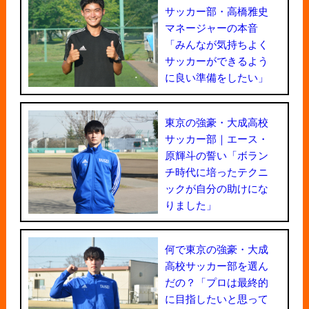
サッカー部・高橋雅史
マネージャーの本音
「みんなが気持ちよく
サッカーができるよう
に良い準備をしたい」
東京の強豪・大成高校
サッカー部｜エース・
原輝斗の誓い「ボラン
チ時代に培ったテクニ
ックが自分の助けにな
りました」
何で東京の強豪・大成
高校サッカー部を選ん
だの？「プロは最終的
に目指したいと思って