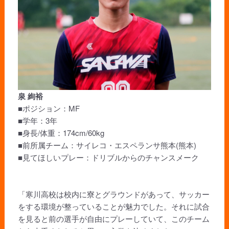
泉 絢裕
■ポジション：MF
■学年：3年
■身長/体重：174cm/60kg
■前所属チーム：サイレコ・エスペランサ熊本(熊本)
■見てほしいプレー：ドリブルからのチャンスメーク
「寒川高校は校内に寮とグラウンドがあって、サッカー
をする環境が整っていることが魅力でした。それに試合
を見ると前の選手が自由にプレーしていて、このチーム