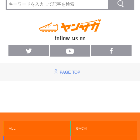
PAGE TOP
ALL
GACHI