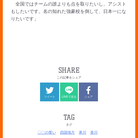
全国ではチームの誰よりも点を取りたいし、アシスト
もしたいです。名の知れた強豪校を倒して、日本一にな
りたいです」
SHARE
この記事をシェア
ツイート
LINEで送る
シェア
TAG
タグ
〇〇の誓い
四国地方
寒川
香川