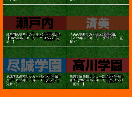
瀬戸内高校サッカー部メンバー紹介！
済美高校サッカー部メンバー紹介！
【2025年ルーキーリーグ メンバー更
【2025年ルーキーリーグ メンバー更
新！】
新！】
尽誠学園高校サッカー部メンバー紹
高川学園高校サッカー部メンバー紹
介！【2025年ルーキーリーグ メンバー
介！【2025年ルーキーリーグ メンバ
更新！】
ー更新！】