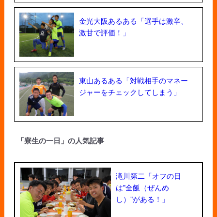
金光大阪あるある「選手は激辛、
激甘で評価！」
東山あるある「対戦相手のマネー
ジャーをチェックしてしまう」
「寮生の一日」の人気記事
滝川第二「オフの日
は"全飯（ぜんめ
し）"がある！」