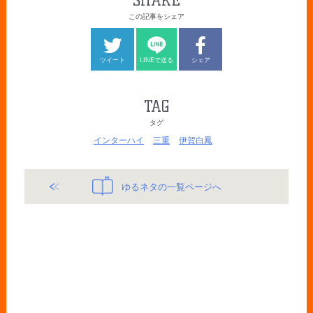
SHARE
この記事をシェア
ツイート
LINEで送る
シェア
TAG
タグ
インターハイ
三重
伊賀白鳳
ゆるネタの一覧ページへ