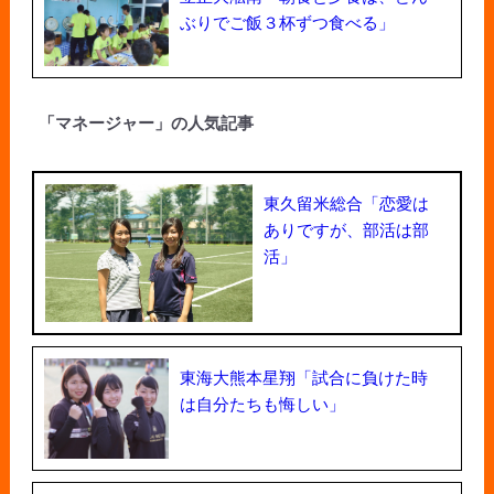
ぶりでご飯３杯ずつ食べる」
「マネージャー」の人気記事
東久留米総合「恋愛は
ありですが、部活は部
活」
東海大熊本星翔「試合に負けた時
は自分たちも悔しい」