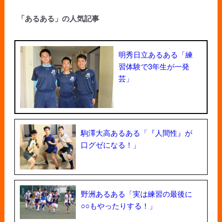
「あるある」の人気記事
明秀日立あるある「練
習体験で3年生が一発
芸」
駒澤大高あるある「『人間性』が
口グゼになる！」
野洲あるある「実は練習の最後に
○○もやったりする！」