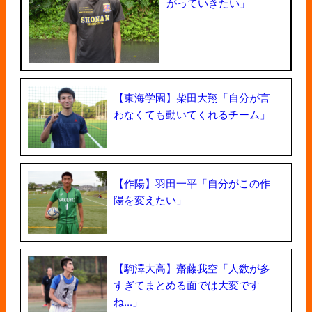
がっていきたい」
【東海学園】柴田大翔「自分が言
わなくても動いてくれるチーム」
【作陽】羽田一平「自分がこの作
陽を変えたい」
【駒澤大高】齋藤我空「人数が多
すぎてまとめる面では大変です
ね...」