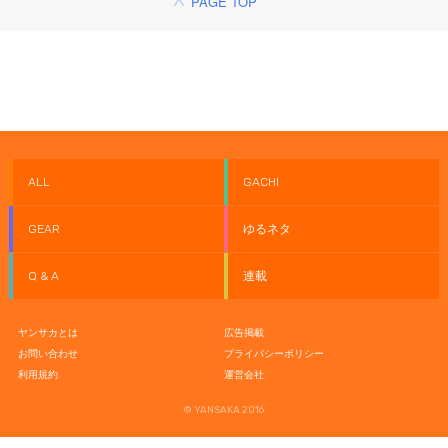
PAGE TOP
ALL
GACHI
GEAR
ゆるネタ
Q & A
連載
ヤンサカとは
広告掲載
お問い合わせ
プライバシーポリシー
利用規約
運営会社
© YANSAKA 2016