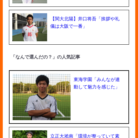
【関大北陽】井口将吾「挨拶や礼
儀は大阪で一番」
「なんで選んだの？」の人気記事
東海学園「みんなが連
動して魅力を感じた」
立正大淞南「環境が整っていて素