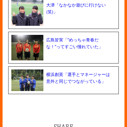
大津「なかなか遊びに行けない
(笑)」
広島皆実「"めっちゃ青春だ
な！"ってすごい憧れていた」
横浜創英「選手とマネージャーは
意外と同じでつながっている」