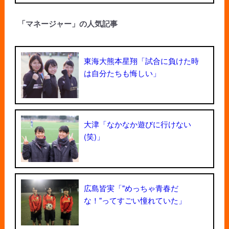
「マネージャー」の人気記事
東海大熊本星翔「試合に負けた時
は自分たちも悔しい」
大津「なかなか遊びに行けない
(笑)」
広島皆実「"めっちゃ青春だ
な！"ってすごい憧れていた」