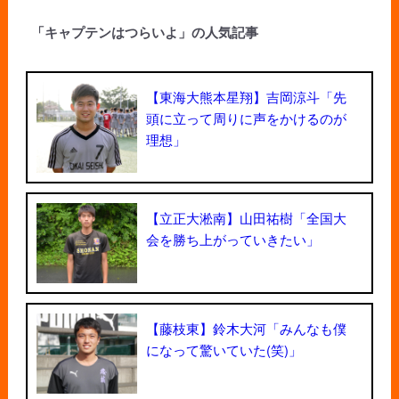
「キャプテンはつらいよ」の人気記事
【東海大熊本星翔】吉岡涼斗「先
頭に立って周りに声をかけるのが
理想」
【立正大淞南】山田祐樹「全国大
会を勝ち上がっていきたい」
【藤枝東】鈴木大河「みんなも僕
になって驚いていた(笑)」