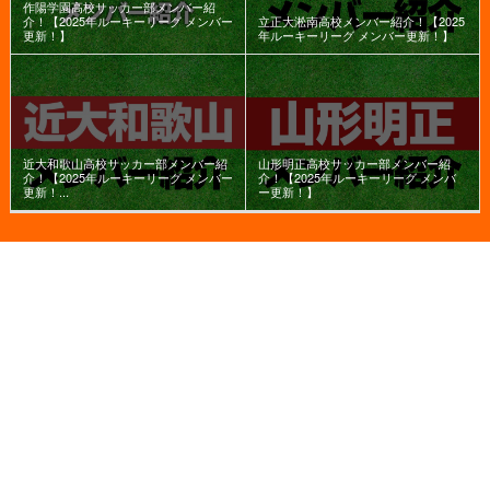
作陽学園高校サッカー部メンバー紹
介！【2025年ルーキーリーグ メンバー
立正大淞南高校メンバー紹介！【2025
更新！】
年ルーキーリーグ メンバー更新！】
近大和歌山高校サッカー部メンバー紹
山形明正高校サッカー部メンバー紹
介！【2025年ルーキーリーグ メンバー
介！【2025年ルーキーリーグ メンバ
更新！...
ー更新！】