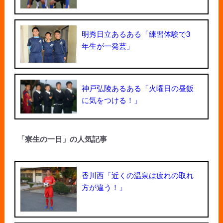
明秀日立あるある「練習体験で3
年生が一発芸」
神戸弘陵あるある「火曜日の昼飯
に気をつける！」
「寮生の一日」の人気記事
香川西「近くの温泉は疲れの取れ
方が違う！」