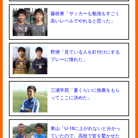
藤枝東「サッカーも勉強もすごく
高いレベルでやれると思った」
野洲「見ている人を釘付けにする
プレーに憧れた」
三浦学苑「夏くらいに推薦をもら
ってここに決めた」
東山「U-18に上がれないと分かっ
ていたので、高校で皆を驚かせた