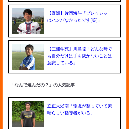
【野洲】片岡海斗「プレッシャー
はハンパなかったです(笑)」
【三浦学苑】川島陸「どんな時で
も自分だけは手を抜かないことは
意識している」
「なんで選んだの？」の人気記事
立正大淞南「環境が整っていて素
晴らしい指導者がいる」