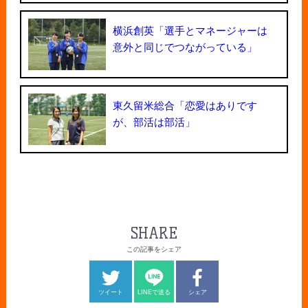
横浜創英「選手とマネージャーは
意外と同じでつながっている」
東久留米総合「恋愛はありです
が、部活は部活」
SHARE
この記事をシェア
ツイート
LINEで送る
シェア