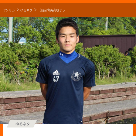
ヤンサカ
ゆるネタ
【仙台育英高校サッカー部】堀江凛太郎のキャプテンはつらいよ！？
ゆるネタ