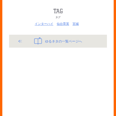
TAG
タグ
インターハイ
仙台育英
宮城
ゆるネタの一覧ページへ