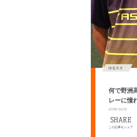
ゆるネタ
何で野洲
レーに憧
2018.06.12
SHARE
この記事をシェア