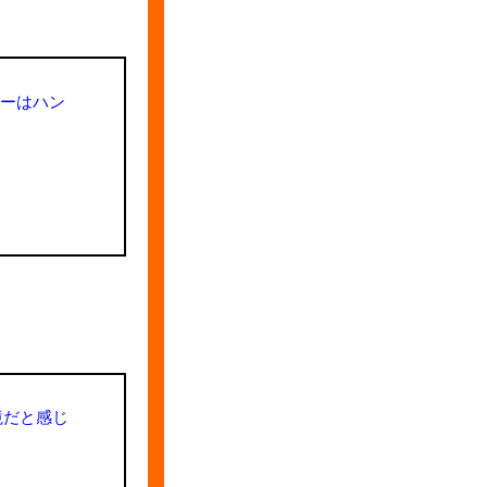
ャーはハン
境だと感じ