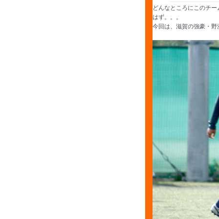
どんなところにこのチー
はず。。。
今回は、滋賀の強豪・野