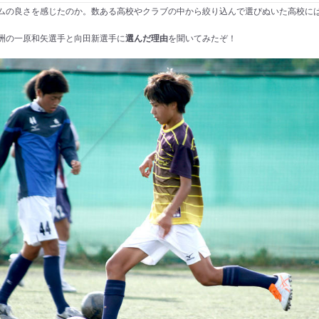
ムの良さを感じたのか。数ある高校やクラブの中から絞り込んで選びぬいた高校に
洲の一原和矢選手と向田新選手に
選んだ理由
を聞いてみたぞ！