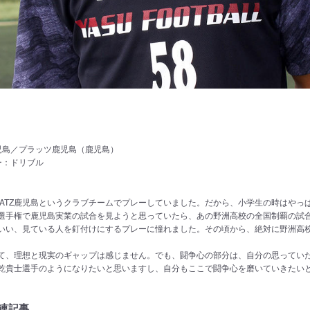
g
鹿児島／プラッツ鹿児島（鹿児島）
ー：ドリブル
LATZ鹿児島というクラブチームでプレーしていました。だから、小学生の時はやっ
選手権で鹿児島実業の試合を見ようと思っていたら、あの野洲高校の全国制覇の試
いい、見ている人を釘付けにするプレーに憧れました。その頃から、絶対に野洲高
て、理想と現実のギャップは感じません。でも、闘争心の部分は、自分の思ってい
乾貴士選手のようになりたいと思いますし、自分もここで闘争心を磨いていきたい
連記事