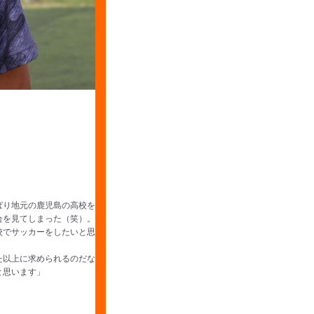
ぱり地元の鹿児島の高校を
合を見てしまった（笑）。
校でサッカーをしたいと思
た以上に求められるのだな
と思います」