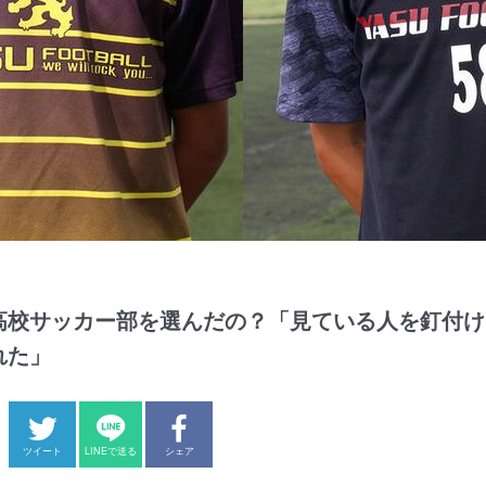
高校サッカー部を選んだの？「見ている人を釘付け
れた」
ツイート
LINEで送る
シェア