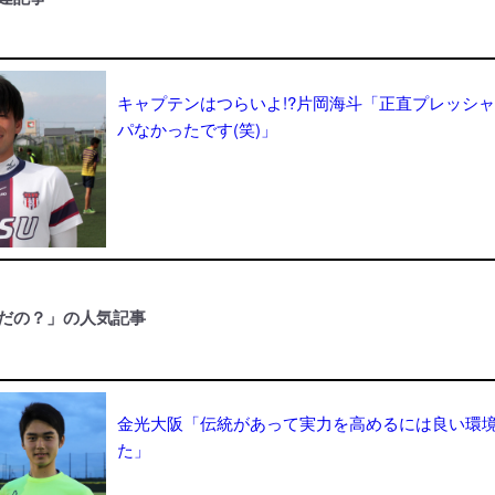
キャプテンはつらいよ!?片岡海斗「正直プレッシ
パなかったです(笑)」
だの？」の人気記事
金光大阪「伝統があって実力を高めるには良い環
た」