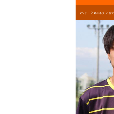
ヤンサカ
ゆるネタ