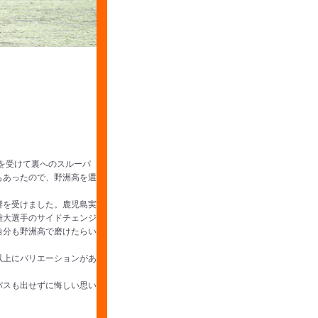
を受けて裏へのスルーパ
もあったので、野洲高を選
響を受けました。鹿児島実
雄大選手のサイドチェンジ
自分も野洲高で磨けたらい
以上にバリエーションがあ
パスも出せずに悔しい思い