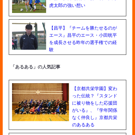
虎太郎の強い想い
【昌平】『チームを勝たせるのが
エース』昌平のエース・小田晄平
を成長させる昨年の選手権での経
験
「あるある」の人気記事
【京都共栄学園】変わ
った伝統？『スタンド
に被り物をした応援団
がいる』、『学年関係
なく仲良し』京都共栄
のあるある