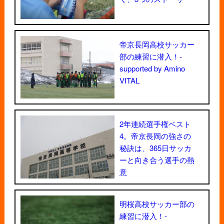
帝京長岡高校サッカー
部の練習に潜入！-
supported by Amino
VITAL
2年連続選手権ベスト
4。帝京長岡の強さの
秘訣は、365日サッカ
ーと向き合う選手の熱
意
明桜高校サッカー部の
練習に潜入！-