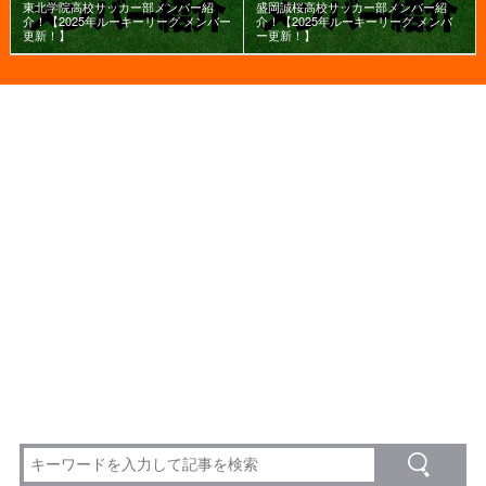
東北学院高校サッカー部メンバー紹
盛岡誠桜高校サッカー部メンバー紹
介！【2025年ルーキーリーグ メンバー
介！【2025年ルーキーリーグ メンバ
更新！】
ー更新！】