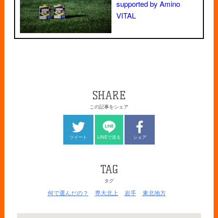
supported by Amino
VITAL
SHARE
この記事をシェア
ツイート
LINEで送る
シェア
TAG
タグ
何で選んだの？
専大北上
岩手
東北地方