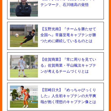
テンマーク、石川穂高の覚悟
【玉野光南】『チームを勝たせて
全国へ』常藤至竜キャプテンが勝
つために継続しているものとは
【佐賀商業】『常に周りを見てい
る』佐賀商業・平山颯汰キャプテ
ンが考えるチームづくりとは
【宮崎日大】『めっちゃびっくり
した』人生初キャプテンの大平爽
哉が抱く理想のキャプテン像とは