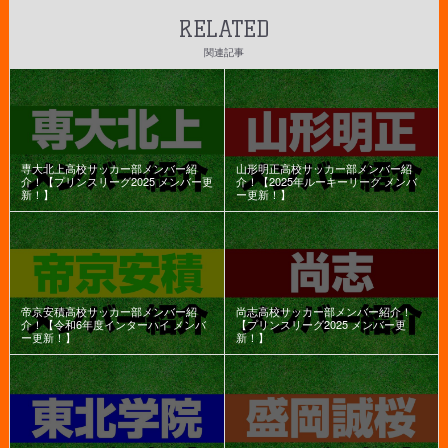
RELATED
関連記事
専大北上高校サッカー部メンバー紹
山形明正高校サッカー部メンバー紹
介！【プリンスリーグ2025 メンバー更
介！【2025年ルーキーリーグ メンバ
新！】
ー更新！】
帝京安積高校サッカー部メンバー紹
尚志高校サッカー部メンバー紹介！
介！【令和6年度インターハイ メンバ
【プリンスリーグ2025 メンバー更
ー更新！】
新！】