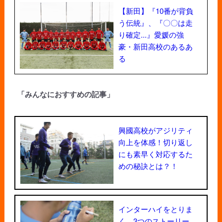
【新田】『10番が背負
う伝統』、『〇〇は走
り確定...』愛媛の強
豪・新田高校のあるあ
る
「みんなにおすすめの記事」
興國高校がアジリティ
向上を体感！切り返し
にも素早く対応するた
めの秘訣とは？！
インターハイをとりま
く、3つのストーリー