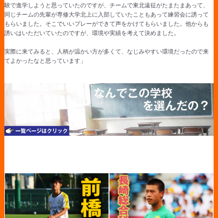
験で進学しようと思っていたのですが、チームで東北遠征がたまたまあって、
同じチームの先輩が専修大学北上に入部していたこともあって練習会に誘って
もらいました。そこでいいプレーができて声をかけてもらいました。他からも
誘いはいただいていたのですが、環境や実績を考えて決めました。
実際に来てみると、人柄が温かい方が多くて、なじみやすい環境だったので来
てよかったなと思っています」