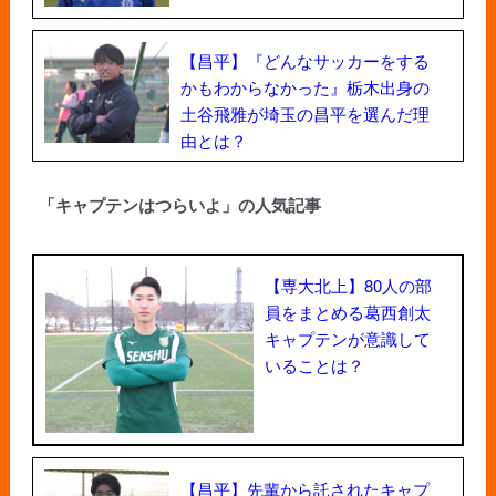
【昌平】『どんなサッカーをする
かもわからなかった』栃木出身の
土谷飛雅が埼玉の昌平を選んだ理
由とは？
「キャプテンはつらいよ」の人気記事
【専大北上】80人の部
員をまとめる葛西創太
キャプテンが意識して
いることは？
【昌平】先輩から託されたキャプ