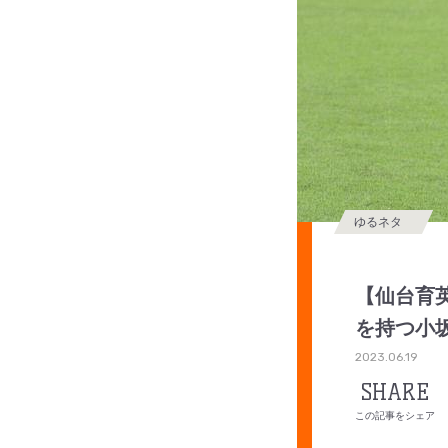
ゆるネタ
【仙台育
を持つ小
2023.06.19
SHARE
この記事をシェア