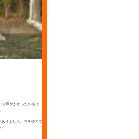
中で声がかかったのもそ
。
がありました。中学校のプ
た」