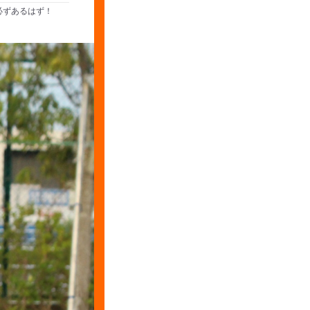
必ずあるはず！