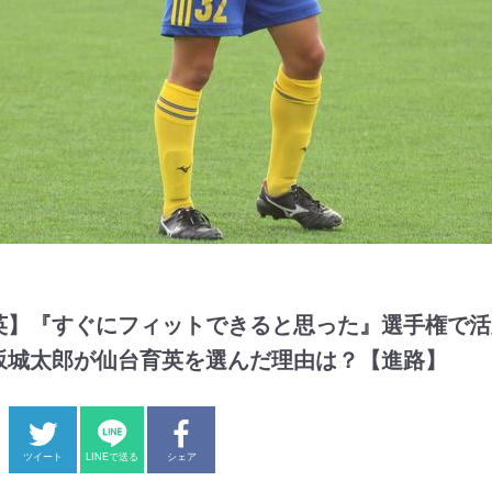
英】『すぐにフィットできると思った』選手権で活
坂城太郎が仙台育英を選んだ理由は？【進路】
ツイート
LINEで送る
シェア