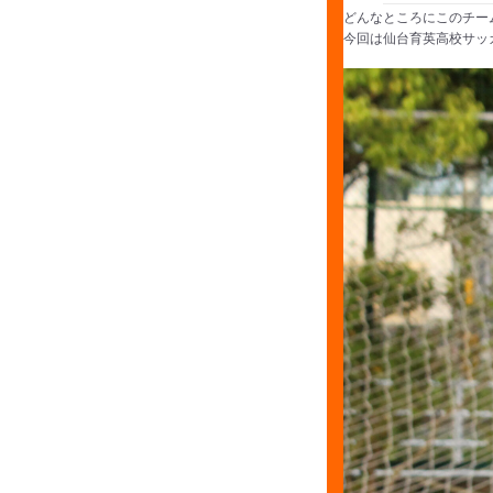
どんなところにこのチー
今回は仙台育英高校サッ