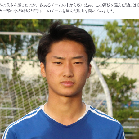
ムの良さを感じたのか。数あるチームの中から絞り込み、この高校を選んだ理由は
カー部の小坂城太郎選手にこのチームを選んだ理由を聞いてみました！