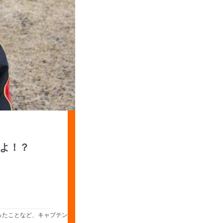
よ！？
ったことなど、キャプテン