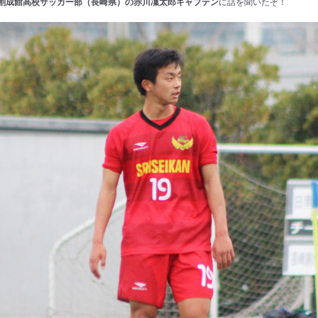
創成館高校サッカー部（長崎県）の赤川凜太郎キャプテン
に話を聞いたぞ！