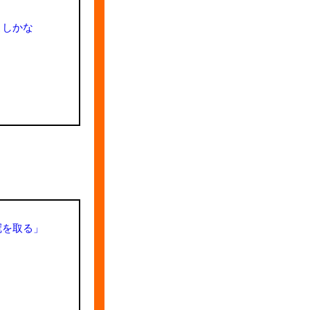
こしかな
冠を取る」