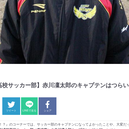
高校サッカー部】赤川凜太郎のキャプテンはつらい
ツイート
LINEで送る
シェア
！？』のコーナーでは、サッカー部のキャプテンになってよかったことや、大変だ