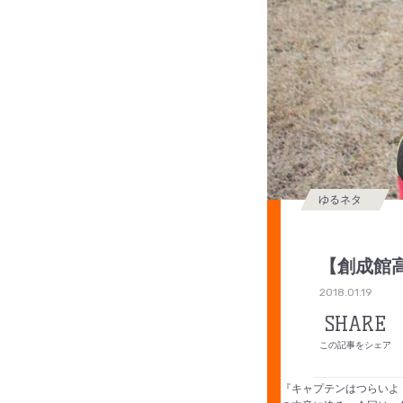
ゆるネタ
【創成館
2018.01.19
SHARE
この記事をシェア
『キャプテンはつらいよ