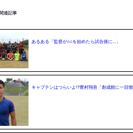
関連記事
あるある「監督が○○を始めたら試合後に...」
キャプテンはつらいよ!?豊村翔吾「創成館に一目