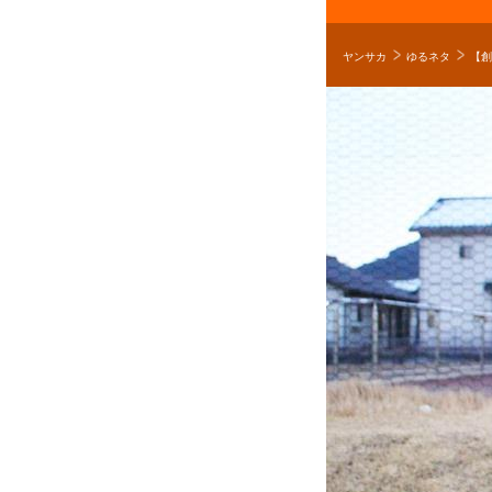
ヤンサカ
ゆるネタ