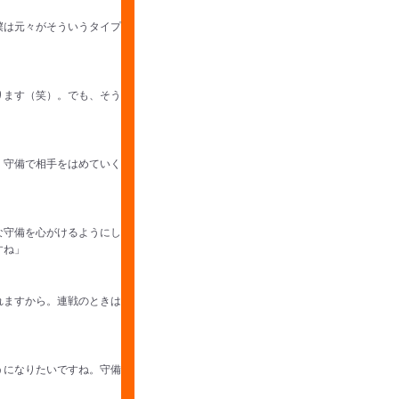
僕は元々がそういうタイプ
ります（笑）。でも、そう
。守備で相手をはめていく
な守備を心がけるようにし
すね」
れますから。連戦のときは
うになりたいですね。守備