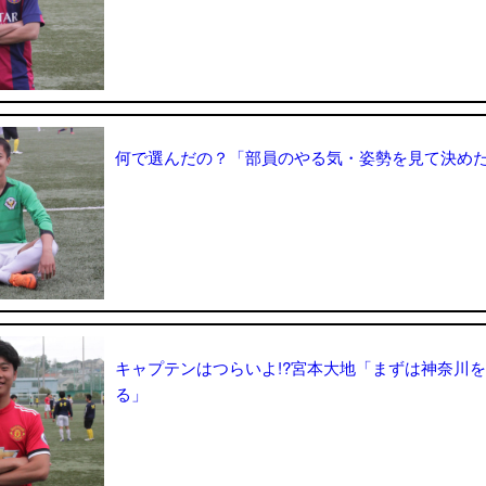
何で選んだの？「部員のやる気・姿勢を見て決め
キャプテンはつらいよ!?宮本大地「まずは神奈川
る」