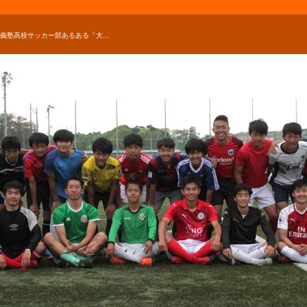
慶應義塾高校サッカー部あるある「大学女子サッカー部に推しがいる！」