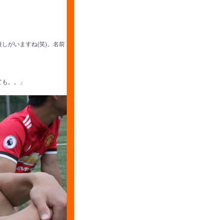
しがいますね(笑)。名前
ても。。」