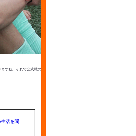
いますね。それで公式戦の
の生活を聞