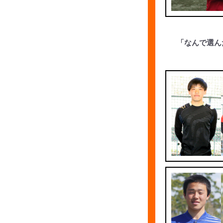
「なんで選ん