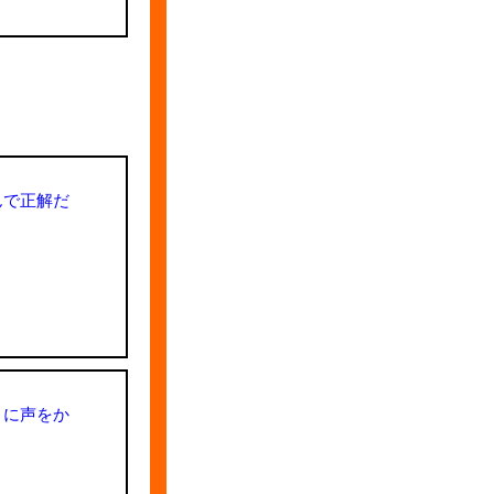
んで正解だ
きに声をか