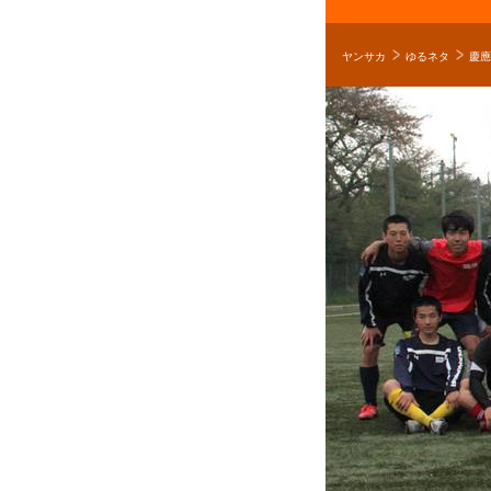
ヤンサカ
ゆるネタ