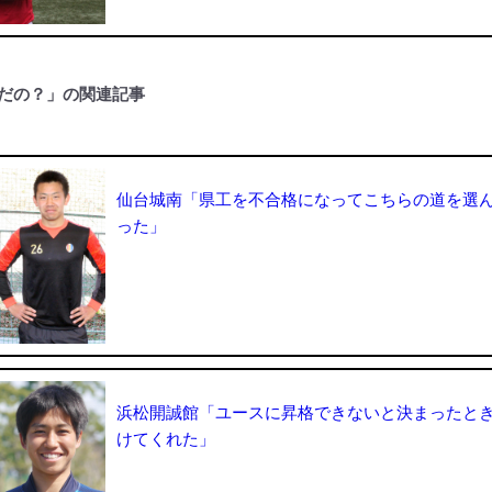
だの？」の関連記事
仙台城南「県工を不合格になってこちらの道を選
った」
浜松開誠館「ユースに昇格できないと決まったと
けてくれた」