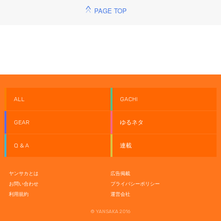
PAGE TOP
ALL
GACHI
GEAR
ゆるネタ
Q & A
連載
ヤンサカとは
広告掲載
お問い合わせ
プライバシーポリシー
利用規約
運営会社
© YANSAKA 2016