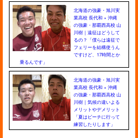
北海道の強豪・旭川実
業高校 長代和 × 沖縄
の強豪・那覇西高校 山
川樹｜遠征はどうして
るの？「僕らは遠征で
フェリーを結構使うん
ですけど、17時間とか
乗るんです」
北海道の強豪・旭川実
業高校 長代和 × 沖縄
の強豪・那覇西高校 山
川樹｜気候の違いよる
メリットやデメリット
「夏はビーチに行って
練習したりします」