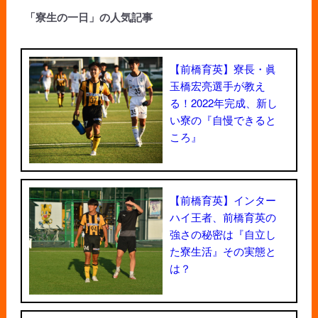
「寮生の一日」の人気記事
【前橋育英】寮長・眞
玉橋宏亮選手が教え
る！2022年完成、新し
い寮の『自慢できると
ころ』
【前橋育英】インター
ハイ王者、前橋育英の
強さの秘密は『自立し
た寮生活』その実態と
は？