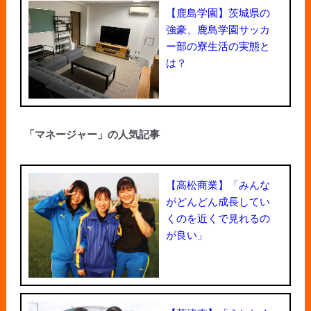
【鹿島学園】茨城県の
強豪、鹿島学園サッカ
ー部の寮生活の実態と
は？
「マネージャー」の人気記事
【高松商業】「みんな
がどんどん成長してい
くのを近くで見れるの
が良い」