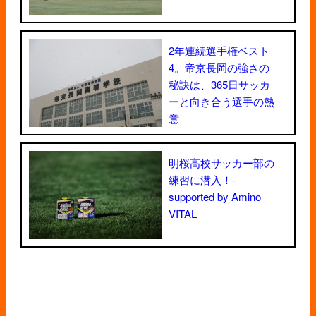
2年連続選手権ベスト
4。帝京長岡の強さの
秘訣は、365日サッカ
ーと向き合う選手の熱
意
明桜高校サッカー部の
練習に潜入！-
supported by Amino
VITAL