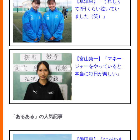
【草津東】「うれしく
て2日くらい泣いてい
ました（笑）」
【富山第一】「マネー
ジャーをやっていると
本当に毎日が楽しい」
「あるある」の人気記事
【磐田東】『○○がかま