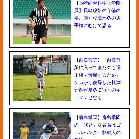
【長崎総合科学大学附
属】長崎総附の守備の
要、瀬戸俊樹が冬の選
手権にむけて語る
【前橋育英】『前橋育
英に入ってきたのも選
手権で優勝するため』
ケガから復帰した根津
元輝が夏冬２冠へのキ
ーマンとなる
【鹿島学園】鹿島学園
の『10番』を背負うゴ
ールハンター林結人の