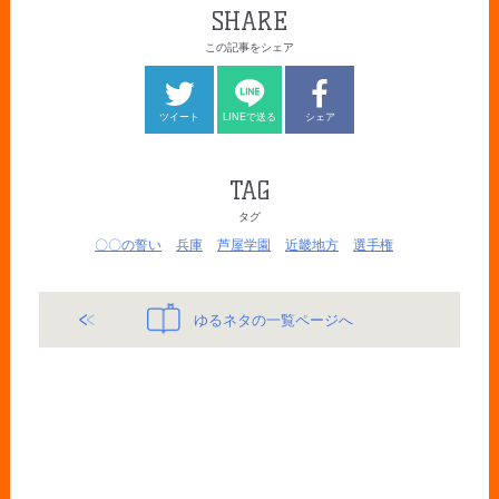
SHARE
この記事をシェア
ツイート
LINEで送る
シェア
TAG
タグ
〇〇の誓い
兵庫
芦屋学園
近畿地方
選手権
ゆるネタの一覧ページへ