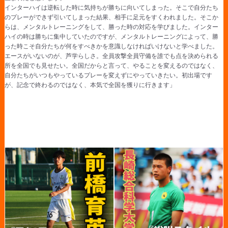
インターハイは逆転した時に気持ちが勝ちに向いてしまった。そこで自分たち
のプレーができず引いてしまった結果、相手に足元をすくわれました。そこか
らは、メンタルトレーニングをして、勝った時の対応を学びました。インター
ハイの時は勝ちに集中していたのですが、メンタルトレーニングによって、勝
った時こそ自分たちが何をすべきかを意識しなければいけないと学べました。
エースがいないのが、芦学らしさ。全員攻撃全員守備を誰でも点を決められる
所を全国でも見せたい。全国だからと言って、やることを変えるのではなく、
自分たちがいつもやっているプレーを変えずにやっていきたい。初出場です
が、記念で終わるのではなく、本気で全国を獲りに行きます」