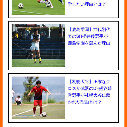
学したい理由とは？
【鹿島学園】世代別代
表のSH櫻井稜選手が
鹿島学園を選んだ理由
【札幌大谷】正確なク
ロスが武器のDF熊谷碧
音選手が札幌大谷に惹
かれた理由とは？