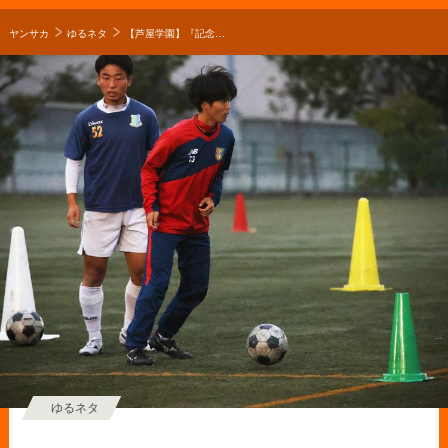
ヤンサカ
ゆるネタ
【芦屋学園】『記念で終わるのではなく、本気で全国を獲りに』初出場・芦屋学園の要、大島尚也の誓い【〇〇の誓い】
ゆるネタ