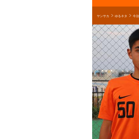
ヤンサカ
ゆるネタ