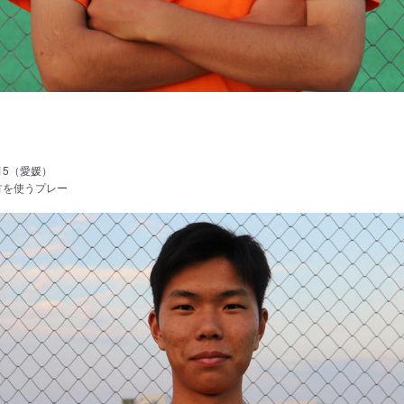
g
15（愛媛）
方を使うプレー