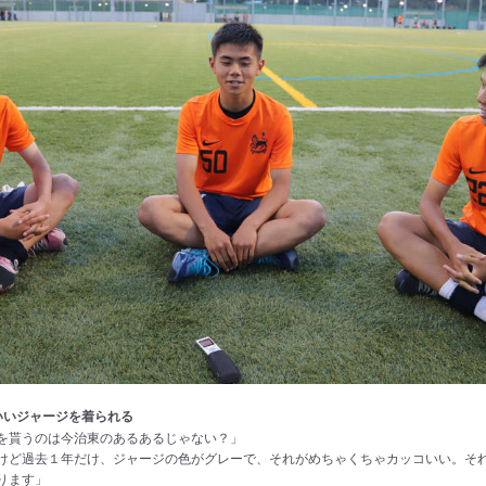
いいジャージを着られる
を貰うのは今治東のあるあるじゃない？」
けど過去１年だけ、ジャージの色がグレーで、それがめちゃくちゃカッコいい。そ
ります」