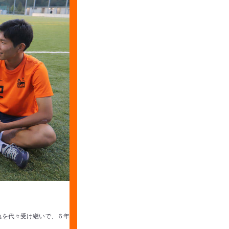
れを代々受け継いで、６年