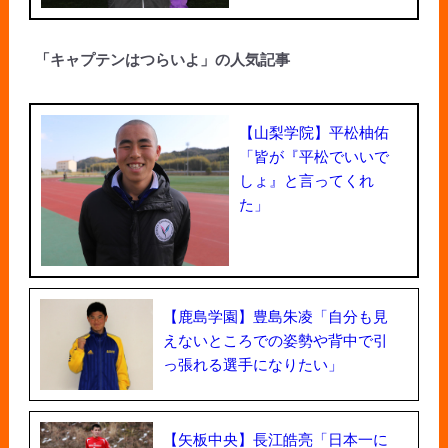
「キャプテンはつらいよ」の人気記事
【山梨学院】平松柚佑
「皆が『平松でいいで
しょ』と言ってくれ
た」
【鹿島学園】豊島朱凌「自分も見
えないところでの姿勢や背中で引
っ張れる選手になりたい」
【矢板中央】長江皓亮「日本一に