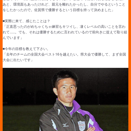
あと、環境面もあったけれど、親元を離れたかったし、自分でやるということ
をしたかったので。佐賀県で優勝するという目標を持って決めました」
■実際に来て、感じたことは？
「正直思ったのがめちゃくちゃ練習もキツイし、凄くレベルの高いことを言わ
れて......。でも、それは優勝するために言われているので前向きに捉えて取り組
んでいます」
■今年の目標を教えて下さい。
「去年のチームの全国大会ベスト16を越えたい。県大会で優勝して、まず全国
大会に出たいです」