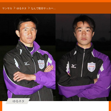
ヤンサカ
ゆるネタ
なんで龍谷サッカー部を選んだの？「誰も行っていないところに行きたいと思った」【2019年 第98回全国高校サッカー選手権 出場校】
ゆるネタ