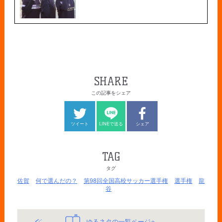
SHARE
この記事をシェア
ツイート
LINEで送る
シェア
TAG
タグ
佐賀
何で選んだの？
第98回全国高校サッカー選手権
選手権
龍
谷
ゆるネタの一覧ページへ