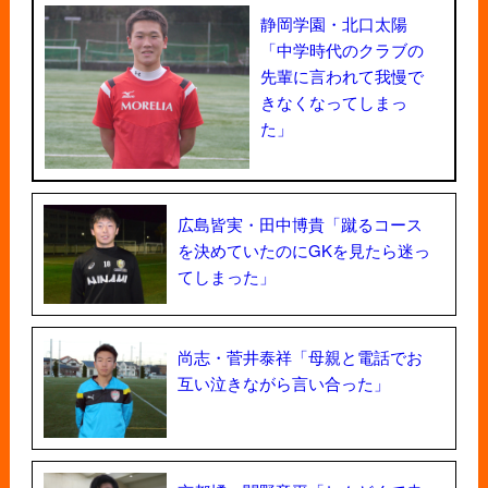
静岡学園・北口太陽
「中学時代のクラブの
先輩に言われて我慢で
きなくなってしまっ
た」
広島皆実・田中博貴「蹴るコース
を決めていたのにGKを見たら迷っ
てしまった」
尚志・菅井泰祥「母親と電話でお
互い泣きながら言い合った」