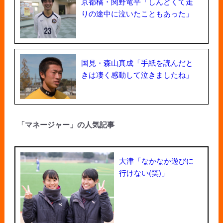
京都橘・関野竜平「しんどくて走
りの途中に泣いたこともあった」
国見・森山真成「手紙を読んだと
きは凄く感動して泣きましたね」
「マネージャー」の人気記事
大津「なかなか遊びに
行けない(笑)」