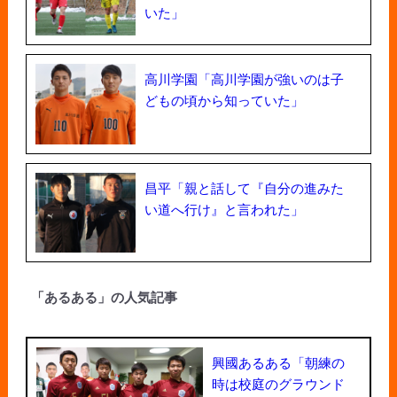
いた」
高川学園「高川学園が強いのは子
どもの頃から知っていた」
昌平「親と話して『自分の進みた
い道へ行け』と言われた」
「あるある」の人気記事
興國あるある「朝練の
時は校庭のグラウンド