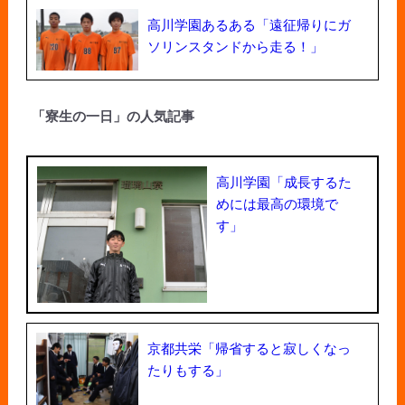
高川学園あるある「遠征帰りにガ
ソリンスタンドから走る！」
「寮生の一日」の人気記事
高川学園「成長するた
めには最高の環境で
す」
京都共栄「帰省すると寂しくなっ
たりもする」