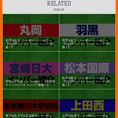
RELATED
関連記事
丸岡高校サッカー部メンバー紹介！
羽黒高校サッカー部メンバー紹介！
【2025年ルーキーリーグ メンバー更
【2025年ルーキーリーグ メンバー更
新！】
新！】
松本国際サッカー部メンバー紹介！
宮崎日大高校メンバー紹介！【2025年
【2025年ルーキーリーグ メンバー更
プリンスリーグ メンバー更新！】
新！】
東京都市大学塩尻高校サッカー部メン
上田西高校サッカー部メンバー紹介！