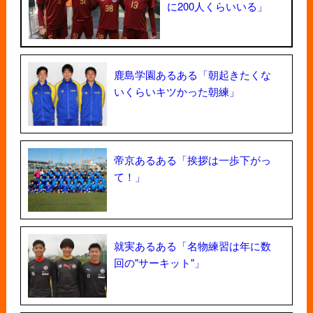
に200人くらいいる」
鹿島学園あるある「朝起きたくな
いくらいキツかった朝練」
帝京あるある「挨拶は一歩下がっ
て！」
就実あるある「名物練習は年に数
回の"サーキット"」