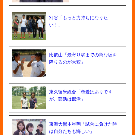
刈谷「もっと力持ちになりた
い！」
比叡山「最寄り駅までの急な坂を
降りるのが大変」
東久留米総合「恋愛はありです
が、部活は部活」
東海大熊本星翔「試合に負けた時
は自分たちも悔しい」