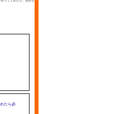
を作ってくれたり、前向き
られたら必