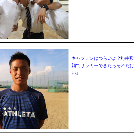
キャプテンはつらいよ!?丸井
顔でサッカーできたらそれだ
い」