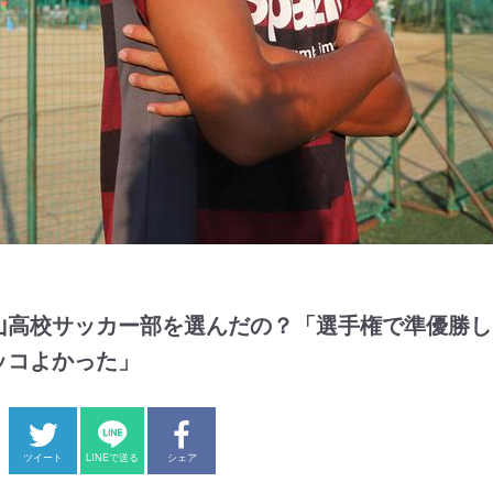
山高校サッカー部を選んだの？「選手権で準優勝し
ッコよかった」
ツイート
LINEで送る
シェア