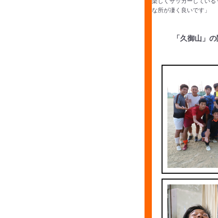
楽しくサッカーしている
な所が凄く良いです」
「久御山」の