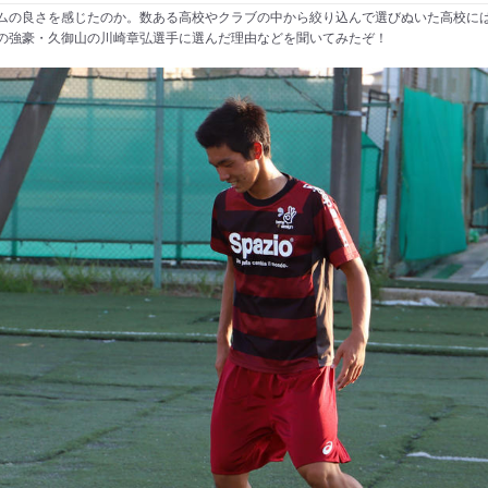
ムの良さを感じたのか。数ある高校やクラブの中から絞り込んで選びぬいた高校に
の強豪・久御山の川崎章弘選手に選んだ理由などを聞いてみたぞ！