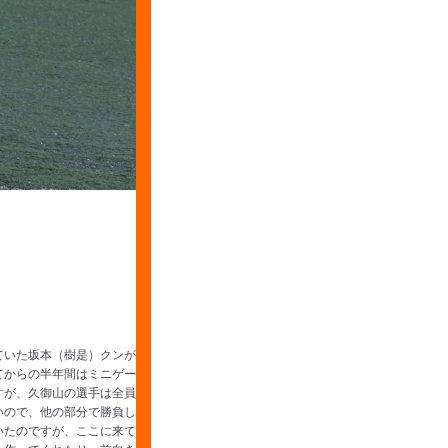
ていた坂本（樹是）クンが
てからの半年間はミニゲー
すが、久御山の選手は全員
いので、他の部分で勝負し
いたのですが、ここに来て