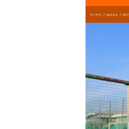
ヤンサカ
ゆるネタ