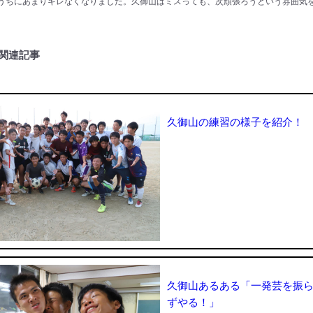
うちにあまりキレなくなりました。久御山はミスっても、次頑張ろうという雰囲気
関連記事
久御山の練習の様子を紹介！
久御山あるある「一発芸を振
ずやる！」