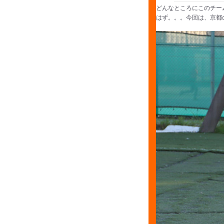
どんなところにこのチー
はず。。。今回は、京都