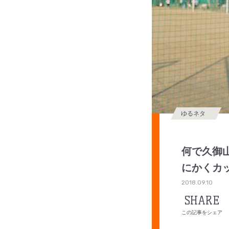
ゆるネタ
何で久御
にかくカ
2018.09.10
SHARE
この記事をシェア