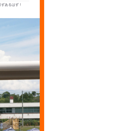
必ずあるはず！