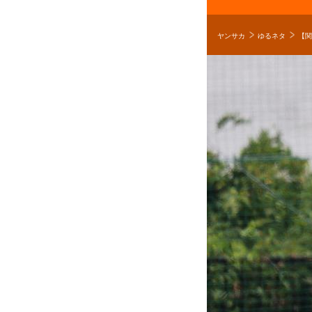
ヤンサカ
ゆるネタ