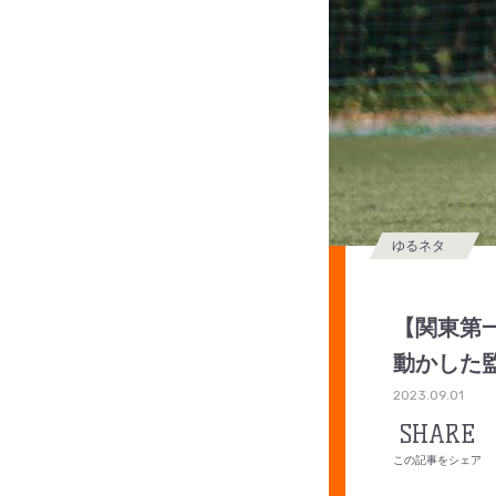
ゆるネタ
【関東第
動かした
2023.09.01
SHARE
この記事をシェア