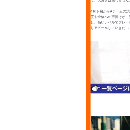
4月下旬からAチームの
度や全体への声掛けが、
し、高いレベルでプレー
りアピールしていきたい