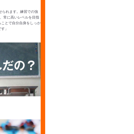
せられます。練習での強
、常に高いレベルを目指
ることで自分自身をしっか
です」