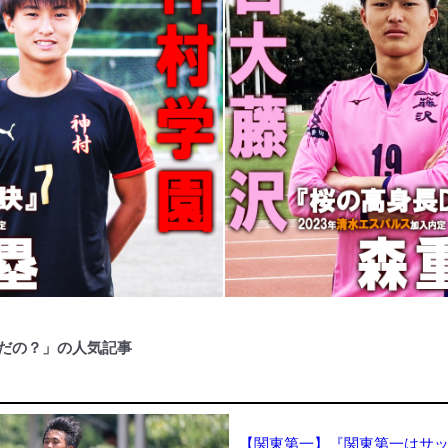
だの？」の人気記事
【関東第一】『関東第一はサ