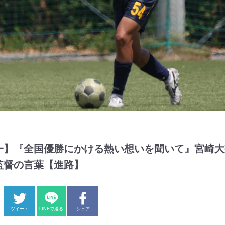
一】『全国優勝にかける熱い想いを聞いて』宮崎大
監督の言葉【進路】
ツイート
LINEで送る
シェア