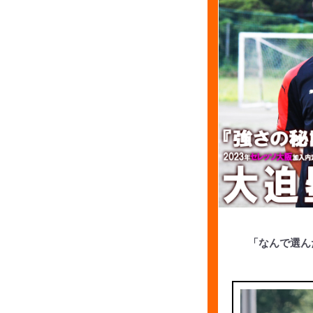
「なんで選ん