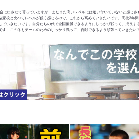
試合に出させて貰っていますが、まだまだ高いレベルには追い付いていないと感じさ
強豪校と比べてレベルが低く感じるので、これから高めていきたいです。高校3年間
していきたいです。自分たちの代で全国優勝できるようにしっかり戦って、成長す
です。この冬もチームのためのしっかり戦って、貢献できるよう頑張っていきたい