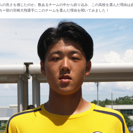
ムの良さを感じたのか。数あるチームの中から絞り込み、この高校を選んだ理由は
カー部の宮崎大翔選手にこのチームを選んだ理由を聞いてみました！