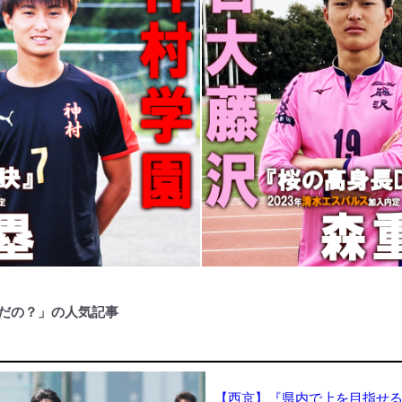
だの？」の人気記事
【西京】『県内で上を目指せ