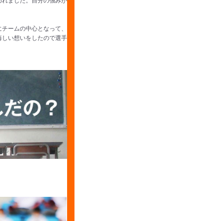
にチームの中心となって、
悔しい想いをしたので選手