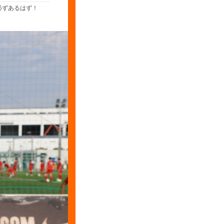
必ずあるはず！