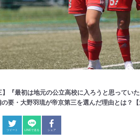
三】『最初は地元の公立高校に入ろうと思っていた
』守備の要・大野羽琉が帝京第三を選んだ理由とは？
ツイート
LINEで送る
シェア