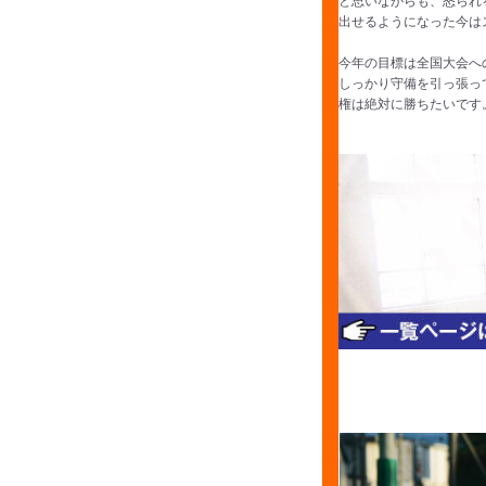
出せるようになった今は
今年の目標は全国大会へ
しっかり守備を引っ張っ
権は絶対に勝ちたいです