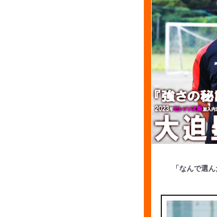
「なんで選ん