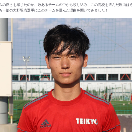
ムの良さを感じたのか。数あるチームの中から絞り込み、この高校を選んだ理由は
カー部の大野羽琉選手にこのチームを選んだ理由を聞いてみました！