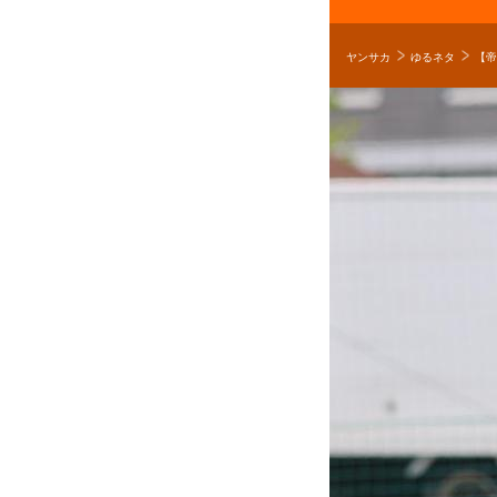
ヤンサカ
ゆるネタ