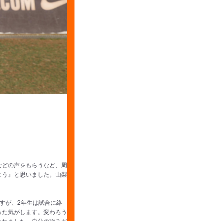
などの声をもらうなど、周
よう』と思いました。山梨
すが、2年生は試合に絡
った気がします。変わろう
われました。自分の強みが