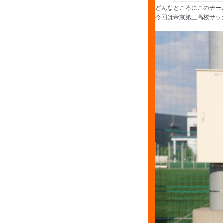
どんなところにこのチー
今回は帝京第三高校サッ