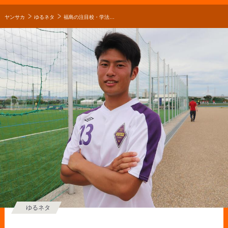
ヤンサカ
ゆるネタ
福島の注目校・学法石川高校サッカー部・鴨志田紘武のキャプテンはつらいよ！？
ゆるネタ