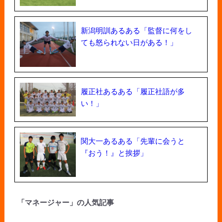
新潟明訓あるある「監督に何をし
ても怒られない日がある！」
履正社あるある「履正社語が多
い！」
関大一あるある「先輩に会うと
『おう！』と挨拶」
「マネージャー」の人気記事