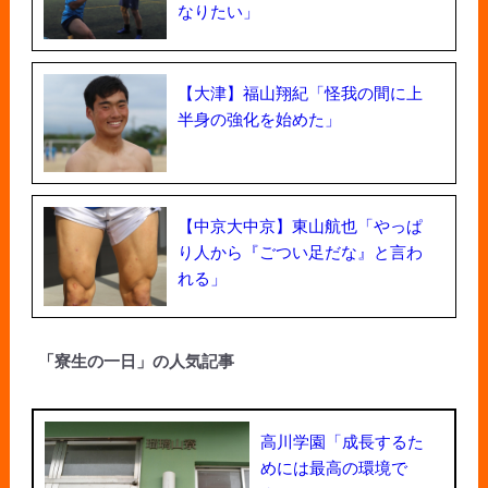
なりたい」
【大津】福山翔紀「怪我の間に上
半身の強化を始めた」
【中京大中京】東山航也「やっぱ
り人から『ごつい足だな』と言わ
れる」
「寮生の一日」の人気記事
高川学園「成長するた
めには最高の環境で