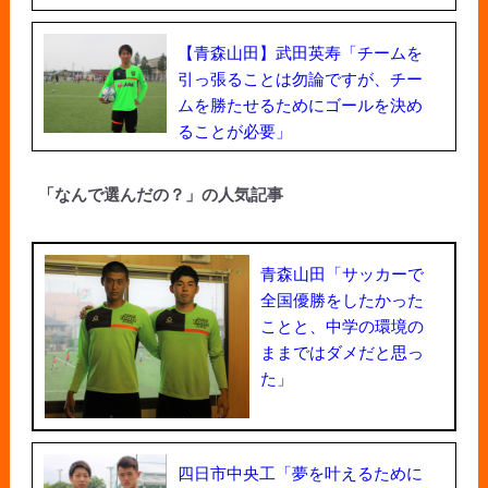
【青森山田】武田英寿「チームを
引っ張ることは勿論ですが、チー
ムを勝たせるためにゴールを決め
ることが必要」
「なんで選んだの？」の人気記事
青森山田「サッカーで
全国優勝をしたかった
ことと、中学の環境の
ままではダメだと思っ
た」
四日市中央工「夢を叶えるために