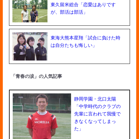
東久留米総合「恋愛はありです
が、部活は部活」
東海大熊本星翔「試合に負けた時
は自分たちも悔しい」
「青春の涙」の人気記事
静岡学園・北口太陽
「中学時代のクラブの
先輩に言われて我慢で
きなくなってしまっ
た」