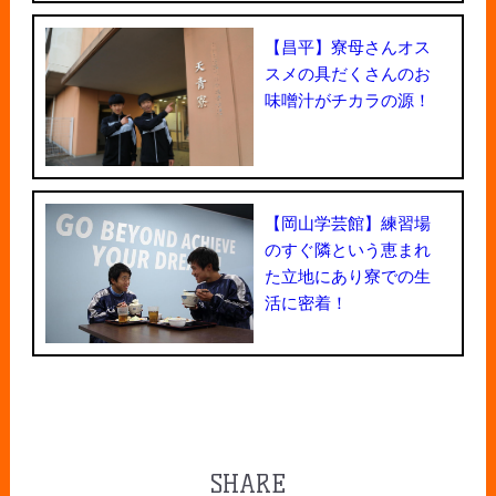
【昌平】寮母さんオス
スメの具だくさんのお
味噌汁がチカラの源！
【岡山学芸館】練習場
のすぐ隣という恵まれ
た立地にあり寮での生
活に密着！
SHARE