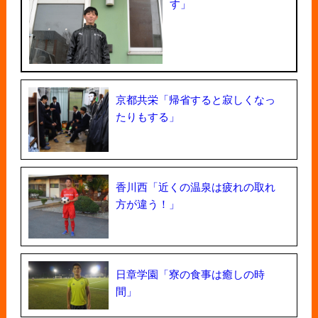
す」
京都共栄「帰省すると寂しくなっ
たりもする」
香川西「近くの温泉は疲れの取れ
方が違う！」
日章学園「寮の食事は癒しの時
間」