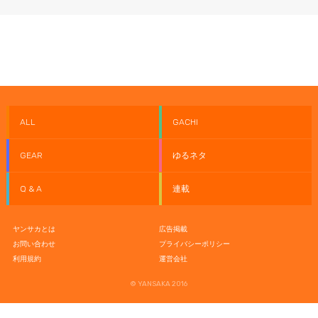
ALL
GACHI
GEAR
ゆるネタ
Q & A
連載
ヤンサカとは
広告掲載
お問い合わせ
プライバシーポリシー
利用規約
運営会社
© YANSAKA 2016