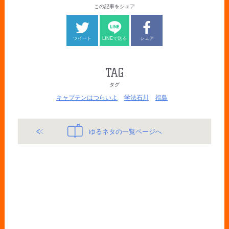
この記事をシェア
ツイート
LINEで送る
シェア
TAG
タグ
キャプテンはつらいよ
学法石川
福島
ゆるネタの一覧ページへ