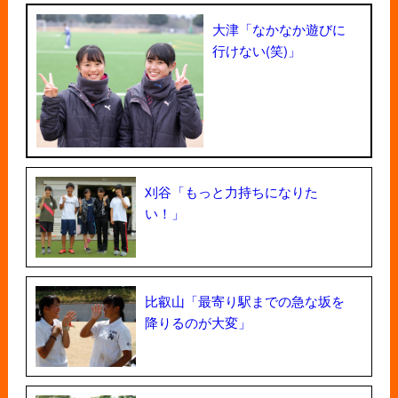
大津「なかなか遊びに
行けない(笑)」
刈谷「もっと力持ちになりた
い！」
比叡山「最寄り駅までの急な坂を
降りるのが大変」