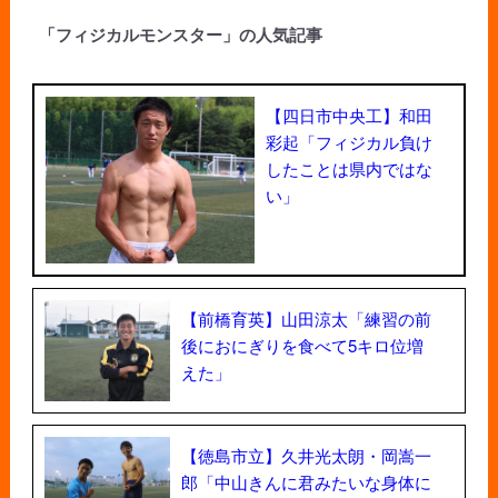
「フィジカルモンスター」の人気記事
【四日市中央工】和田
彩起「フィジカル負け
したことは県内ではな
い」
【前橋育英】山田涼太「練習の前
後におにぎりを食べて5キロ位増
えた」
【徳島市立】久井光太朗・岡嵩一
郎「中山きんに君みたいな身体に