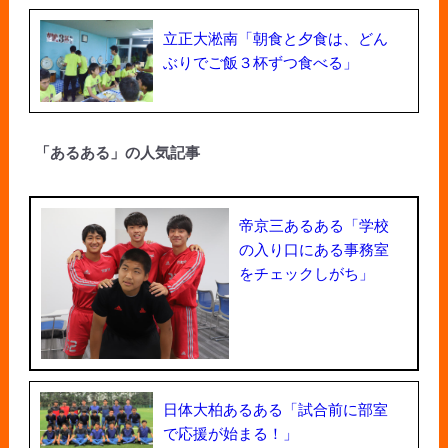
立正大淞南「朝食と夕食は、どん
ぶりでご飯３杯ずつ食べる」
「あるある」の人気記事
帝京三あるある「学校
の入り口にある事務室
をチェックしがち」
日体大柏あるある「試合前に部室
で応援が始まる！」