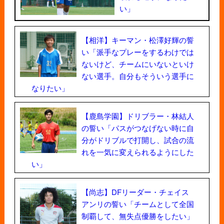
い」
【相洋】キーマン・松澤好輝の誓
い「派手なプレーをするわけでは
ないけど、チームにいないといけ
ない選手。自分もそういう選手に
なりたい」
【鹿島学園】ドリブラー・林結人
の誓い「パスがつなげない時に自
分がドリブルで打開し、試合の流
れを一気に変えられるようにした
い」
【尚志】DFリーダー・チェイス
アンリの誓い「チームとして全国
制覇して、無失点優勝をしたい」