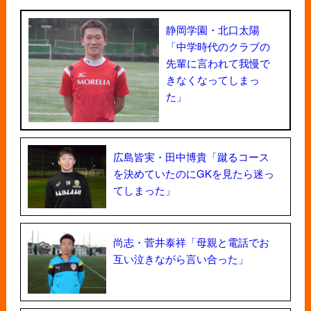
静岡学園・北口太陽
「中学時代のクラブの
先輩に言われて我慢で
きなくなってしまっ
た」
広島皆実・田中博貴「蹴るコース
を決めていたのにGKを見たら迷っ
てしまった」
尚志・菅井泰祥「母親と電話でお
互い泣きながら言い合った」