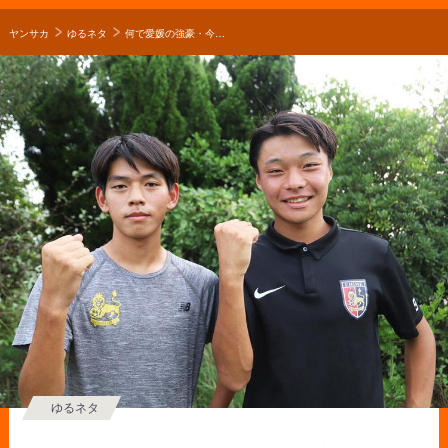
ヤンサカ
ゆるネタ
何で愛媛の強豪・今治東中等教育学校サッカー部を選んだの？「谷先生の凄さは高校に上がってから、より感じています」【2021年 第100回全国高校サッカー選手権 出場校】
ゆるネタ