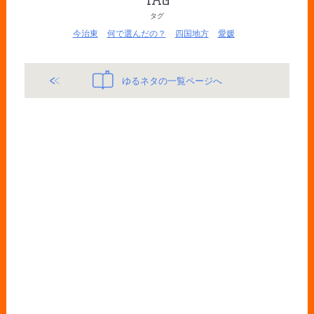
タグ
今治東
何で選んだの？
四国地方
愛媛
ゆるネタの一覧ページへ