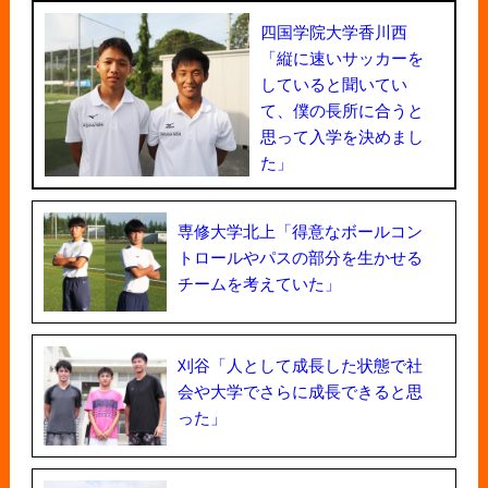
四国学院大学香川西
「縦に速いサッカーを
していると聞いてい
て、僕の長所に合うと
思って入学を決めまし
た」
専修大学北上「得意なボールコン
トロールやパスの部分を生かせる
チームを考えていた」
刈谷「人として成長した状態で社
会や大学でさらに成長できると思
った」