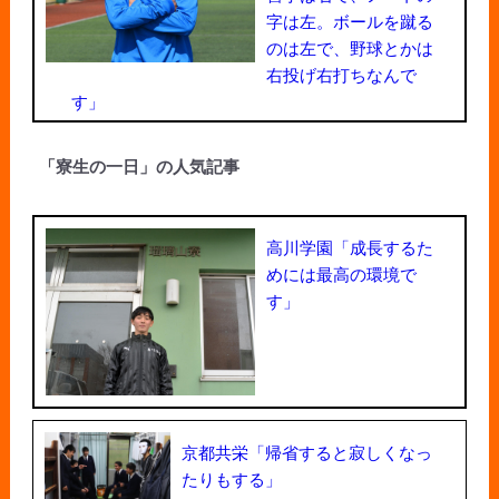
字は左。ボールを蹴る
のは左で、野球とかは
右投げ右打ちなんで
す」
「寮生の一日」の人気記事
高川学園「成長するた
めには最高の環境で
す」
京都共栄「帰省すると寂しくなっ
たりもする」