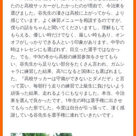
たのと高校サッカーがしたかったのが理由で、今治東を
選びました。谷先生の凄さは高校に上がってから、より
感じています。よく練習メニューを相談するのですが、
僕らの話をちゃんと聞いてくださいますし、理解もして
もらえる。優しい時だけでなく、厳しい時もあり、オン
オフがしっかりできる人という印象があります。中学の
時はトレセンにも選ばれず、目立った選手ではなかっ
た。でも、中3の冬から高校の練習参加をさせてもら
い、谷先生から足りない部分をたくさん言われ、ガムシ
ャラに練習した結果、高1になると国体にも選ばれまし
た。『高校サッカーは守備ができないとダメだぞ』と言
って貰い、毎朝行う走りの練習で上級生に負けないよう
頑張った結果、走れるようにもなりました。本当、今治
東を選んで良かったです。1年生の時は選手権に出させ
てもらった形でした。今度は自分が引っ張って、凄く感
謝している谷先生を選手権に連れていきたいです」