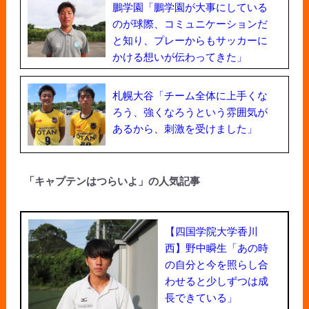
鵬学園「鵬学園が大事にしている
のが球際、コミュニケーションだ
と知り、プレーからもサッカーに
かける想いが伝わってきた」
札幌大谷「チーム全体に上手くな
ろう、強くなろうという雰囲気が
あるから、刺激を受けました」
「キャプテンはつらいよ」の人気記事
【四国学院大学香川
西】野中瞬生「あの時
の自分と今を照らし合
わせると少しずつは成
長できている」