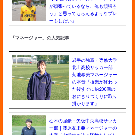
が頑張っているなら、俺も頑張ろ
う』と思ってもらえるようなプレ
ーもしたい」
「マネージャー」の人気記事
岩手の強豪・専修大学
北上高校サッカー部｜
菊池希美マネージャー
の本音「授業が終わっ
た後すぐに約200個の
おにぎりづくりに取り
掛かります」
栃木の強豪・矢板中央高校サッカ
ー部｜藤原友里亜マネージャーの
本音「中学生の時に怪我をしてし