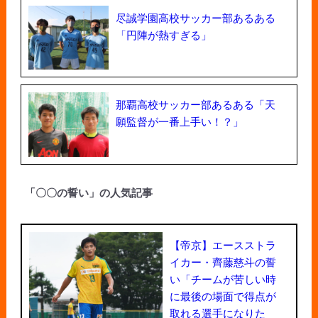
尽誠学園高校サッカー部あるある
「円陣が熱すぎる」
那覇高校サッカー部あるある「天
願監督が一番上手い！？」
「〇〇の誓い」の人気記事
【帝京】エースストラ
イカー・齊藤慈斗の誓
い「チームが苦しい時
に最後の場面で得点が
取れる選手になりた