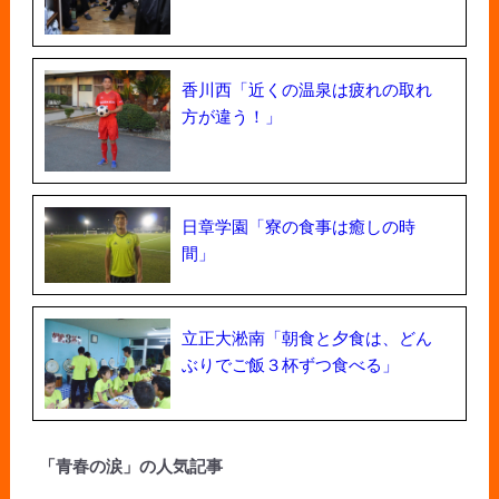
香川西「近くの温泉は疲れの取れ
方が違う！」
日章学園「寮の食事は癒しの時
間」
立正大淞南「朝食と夕食は、どん
ぶりでご飯３杯ずつ食べる」
「青春の涙」の人気記事