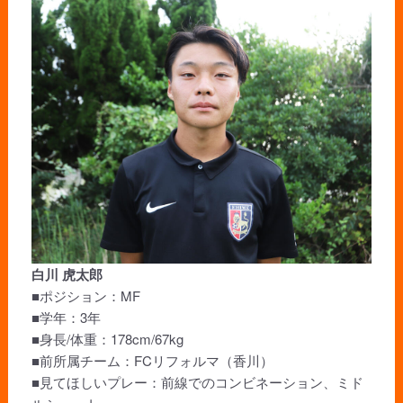
白川 虎太郎
■ポジション：MF
■学年：3年
■身長/体重：178cm/67kg
■前所属チーム：FCリフォルマ（香川）
■見てほしいプレー：前線でのコンビネーション、ミド