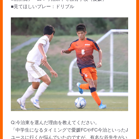
■見てほしいプレー：ドリブル
Q:今治東を選んだ理由を教えてください。
「中学生になるタイミングで愛媛FCやFC今治といったJ
ユースに行くか悩んでいたのですが、有名な谷先生がい