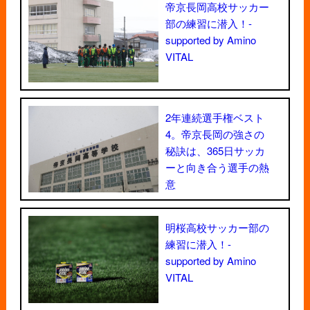
帝京長岡高校サッカー
部の練習に潜入！-
supported by Amino
VITAL
2年連続選手権ベスト
4。帝京長岡の強さの
秘訣は、365日サッカ
ーと向き合う選手の熱
意
明桜高校サッカー部の
練習に潜入！-
supported by Amino
VITAL