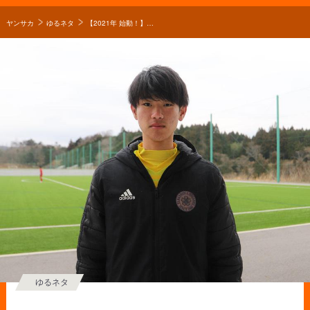
ヤンサカ
ゆるネタ
【2021年 始動！】何で福島の注目校・福島東高校サッカー部を選んだの？「7コマしっかり授業をしてから部活ができるのが福島東に来て良かったところ」
ゆるネタ