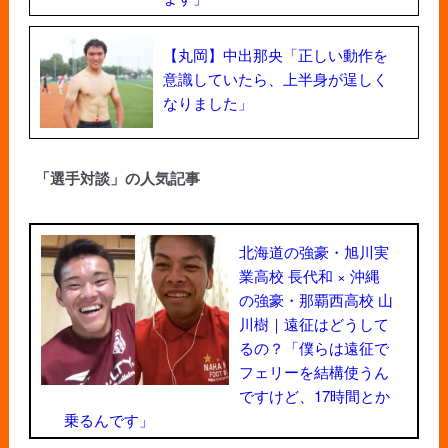
【丸岡】中出那央「正しい動作を
意識していたら、上半身が逞しく
なりました」
「選手対談」の人気記事
北海道の強豪・旭川実
業高校 長代和 × 沖縄
の強豪・那覇西高校 山
川樹｜遠征はどうして
るの？「僕らは遠征で
フェリーを結構使うん
ですけど、17時間とか
乗るんです」