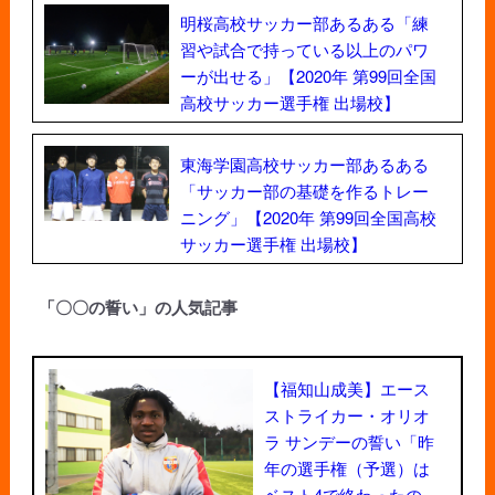
明桜高校サッカー部あるある「練
習や試合で持っている以上のパワ
ーが出せる」【2020年 第99回全国
高校サッカー選手権 出場校】
東海学園高校サッカー部あるある
「サッカー部の基礎を作るトレー
ニング」【2020年 第99回全国高校
サッカー選手権 出場校】
「〇〇の誓い」の人気記事
【福知山成美】エース
ストライカー・オリオ
ラ サンデーの誓い「昨
年の選手権（予選）は
ベスト4で終わったの