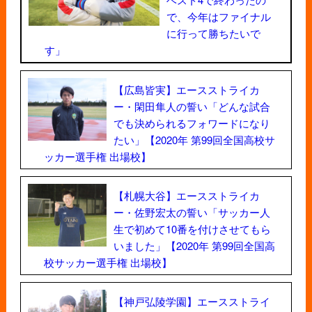
で、今年はファイナル
に行って勝ちたいで
す」
【広島皆実】エースストライカ
ー・閑田隼人の誓い「どんな試合
でも決められるフォワードになり
たい」【2020年 第99回全国高校サ
ッカー選手権 出場校】
【札幌大谷】エースストライカ
ー・佐野宏太の誓い「サッカー人
生で初めて10番を付けさせてもら
いました」【2020年 第99回全国高
校サッカー選手権 出場校】
【神戸弘陵学園】エースストライ