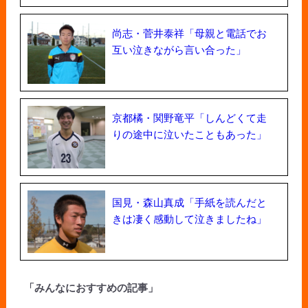
尚志・菅井泰祥「母親と電話でお
互い泣きながら言い合った」
京都橘・関野竜平「しんどくて走
りの途中に泣いたこともあった」
国見・森山真成「手紙を読んだと
きは凄く感動して泣きましたね」
「みんなにおすすめの記事」