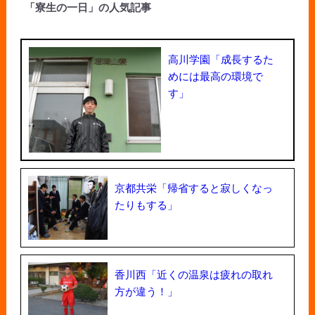
「寮生の一日」の人気記事
高川学園「成長するた
めには最高の環境で
す」
京都共栄「帰省すると寂しくなっ
たりもする」
香川西「近くの温泉は疲れの取れ
方が違う！」