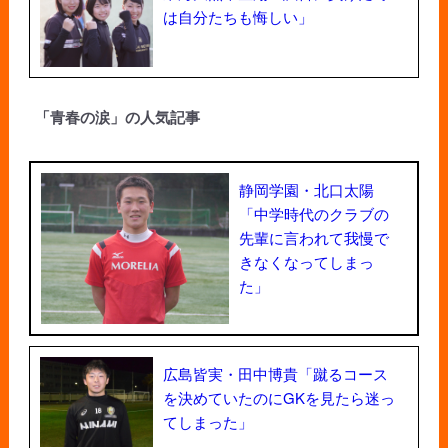
は自分たちも悔しい」
「青春の涙」の人気記事
静岡学園・北口太陽
「中学時代のクラブの
先輩に言われて我慢で
きなくなってしまっ
た」
広島皆実・田中博貴「蹴るコース
を決めていたのにGKを見たら迷っ
てしまった」