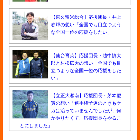
【東久留米総合】応援団長・井上
春輝の想い「全国でも目立つよう
な全国一位の応援をしたい」
【仙台育英】応援団長・越中慎太
郎と村松広大の想い「全国でも目
立つような全国一位の応援をした
い」
【立正大淞南】応援団長・茅本慶
寅の想い「選手権予選のときもケ
ガは治っていませんでしたが、何
かやりたくて、応援団長をやるこ
とにしました」