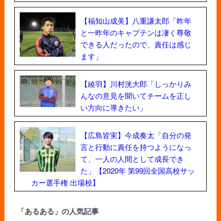
【福知山成美】八重謙太郎「昨年
と一昨年のキャプテンは凄く尊敬
できる人だったので、責任は感じ
ます」
【綾羽】川村洸大郎「しっかりみ
んなの意見を聞いてチームを正し
い方向に導きたい」
【広島皆実】今成奏太「自分の発
言と行動に責任を持つようになっ
て、一人の人間として成長でき
た」【2020年 第99回全国高校サッ
カー選手権 出場校】
「あるある」の人気記事