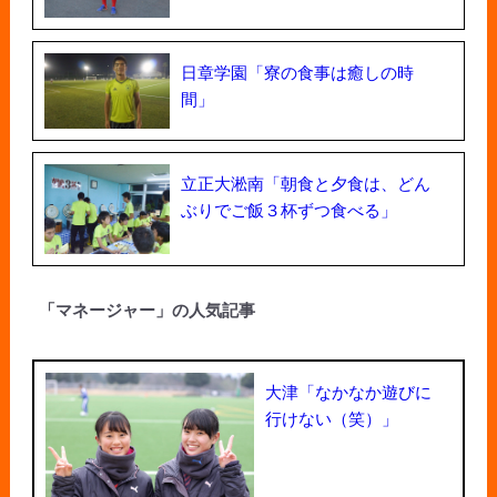
日章学園「寮の食事は癒しの時
間」
立正大淞南「朝食と夕食は、どん
ぶりでご飯３杯ずつ食べる」
「マネージャー」の人気記事
大津「なかなか遊びに
行けない（笑）」