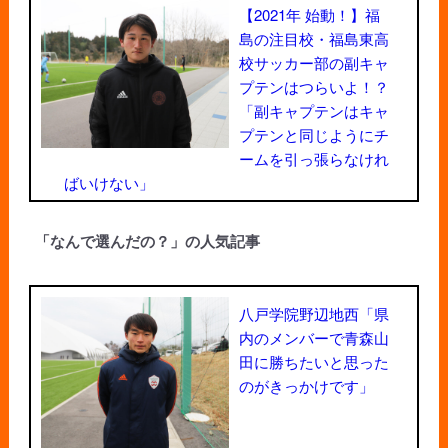
【2021年 始動！】福
島の注目校・福島東高
校サッカー部の副キャ
プテンはつらいよ！？
「副キャプテンはキャ
プテンと同じようにチ
ームを引っ張らなけれ
ばいけない」
「なんで選んだの？」の人気記事
八戸学院野辺地西「県
内のメンバーで青森山
田に勝ちたいと思った
のがきっかけです」