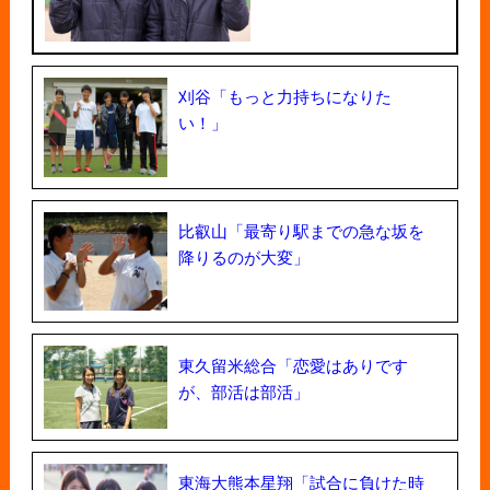
刈谷「もっと力持ちになりた
い！」
比叡山「最寄り駅までの急な坂を
降りるのが大変」
東久留米総合「恋愛はありです
が、部活は部活」
東海大熊本星翔「試合に負けた時