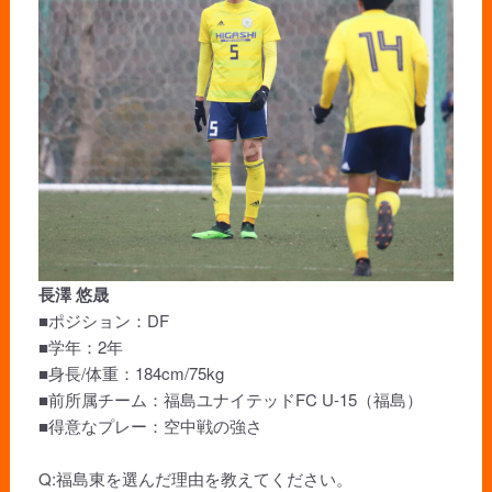
長澤 悠晟
■ポジション：DF
■学年：2年
■身長/体重：184cm/75kg
■前所属チーム：福島ユナイテッドFC U-15（福島）
■得意なプレー：空中戦の強さ
Q:福島東を選んだ理由を教えてください。