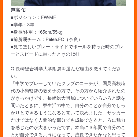
芦高 佑
■ポジション：FW/MF
■学年：3年
■身長/体重：165cm/55kg
■前所属チーム：Pelea.FC（奈良）
■見てほしいプレー：サイドでボールを持った時のプレ
ーとスピードに乗ったときの1対1
Q:長崎総合科学大学附属を選んだ理由を教えてくださ
い。
「中学でプレーしていたクラブのコーチが、国見高校時
代の小嶺監督の教え子の方で、その方から紹介されたの
がきっかけです。長崎総大附属についていろいろと話を
聞いたときに、寮生活の中で、自分のことが自分でしっ
かりとできるようになると聞いて決めました。サッカー
だけではなく人間的な部分でも成長できるところに魅力
を感じたのが大きかったです。本当に３年間で自分のこ
とが自分できるようになって、成長できたかなと思って