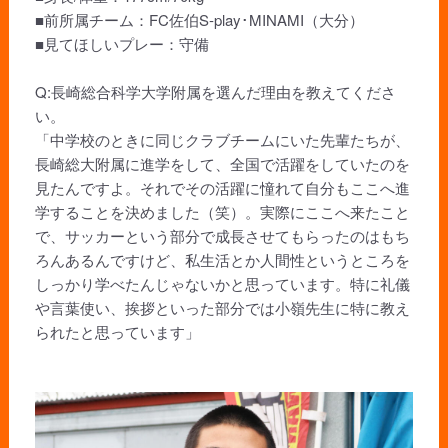
■前所属チーム：FC佐伯S‑play･MINAMI（大分）
■見てほしいプレー：守備
Q:長崎総合科学大学附属を選んだ理由を教えてくださ
い。
「中学校のときに同じクラブチームにいた先輩たちが、
長崎総大附属に進学をして、全国で活躍をしていたのを
見たんですよ。それでその活躍に憧れて自分もここへ進
学することを決めました（笑）。実際にここへ来たこと
で、サッカーという部分で成長させてもらったのはもち
ろんあるんですけど、私生活とか人間性というところを
しっかり学べたんじゃないかと思っています。特に礼儀
や言葉使い、挨拶といった部分では小嶺先生に特に教え
られたと思っています」