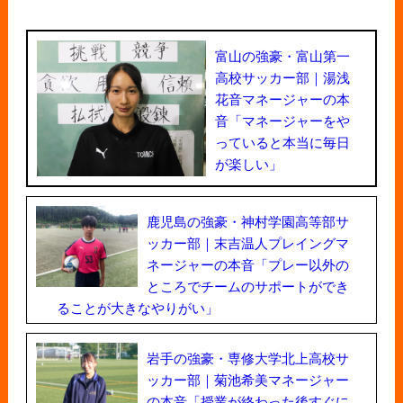
富山の強豪・富山第一
高校サッカー部｜湯浅
花音マネージャーの本
音「マネージャーをや
っていると本当に毎日
が楽しい」
鹿児島の強豪・神村学園高等部サ
ッカー部｜末吉温人プレイングマ
ネージャーの本音「プレー以外の
ところでチームのサポートができ
ることが大きなやりがい」
岩手の強豪・専修大学北上高校サ
ッカー部｜菊池希美マネージャー
の本音「授業が終わった後すぐに