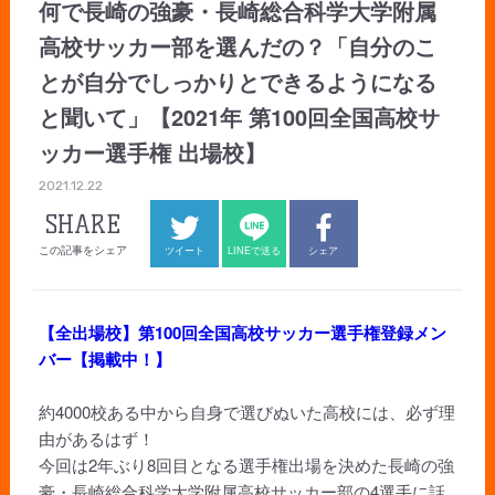
何で長崎の強豪・長崎総合科学大学附属
高校サッカー部を選んだの？「自分のこ
とが自分でしっかりとできるようになる
と聞いて」【2021年 第100回全国高校サ
ッカー選手権 出場校】
2021.12.22
SHARE
この記事をシェア
ツイート
LINEで送る
シェア
【全出場校】第100回全国高校サッカー選手権登録メン
バー【掲載中！】
約4000校ある中から自身で選びぬいた高校には、必ず理
由があるはず！
今回は2年ぶり8回目となる選手権出場を決めた長崎の強
豪・長崎総合科学大学附属高校サッカー部の4選手に話