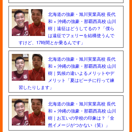
北海道の強豪・旭川実業高校 長代
和 × 沖縄の強豪・那覇西高校 山川
樹｜遠征はどうしてるの？「僕ら
は遠征でフェリーを結構使うんで
すけど、17時間とか乗るんです」
北海道の強豪・旭川実業高校 長代
和 × 沖縄の強豪・那覇西高校 山川
樹｜気候の違いよるメリットやデ
メリット「夏はビーチに行って練
習したりします」
北海道の強豪・旭川実業高校 長代
和 × 沖縄の強豪・那覇西高校 山川
樹｜お互いの学校の印象は？「全
然イメージがつかない（笑）」