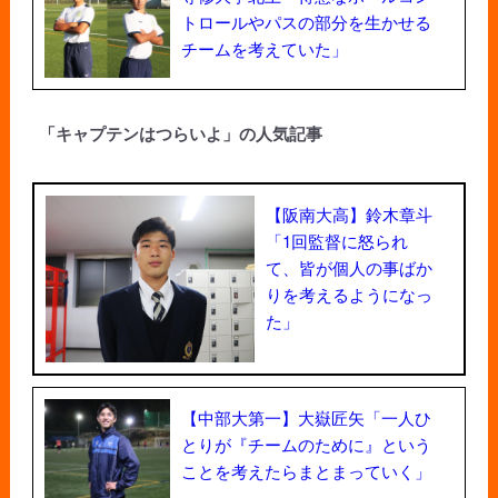
トロールやパスの部分を生かせる
チームを考えていた」
「キャプテンはつらいよ」の人気記事
【阪南大高】鈴木章斗
「1回監督に怒られ
て、皆が個人の事ばか
りを考えるようになっ
た」
【中部大第一】大嶽匠矢「一人ひ
とりが『チームのために』という
ことを考えたらまとまっていく」