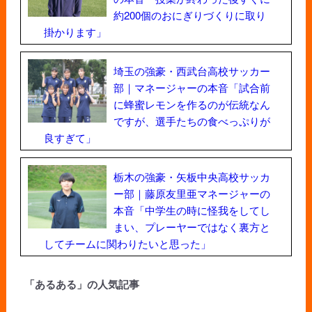
約200個のおにぎりづくりに取り
掛かります」
埼玉の強豪・西武台高校サッカー
部｜マネージャーの本音「試合前
に蜂蜜レモンを作るのが伝統なん
ですが、選手たちの食べっぷりが
良すぎて」
栃木の強豪・矢板中央高校サッカ
ー部｜藤原友里亜マネージャーの
本音「中学生の時に怪我をしてし
まい、プレーヤーではなく裏方と
してチームに関わりたいと思った」
「あるある」の人気記事