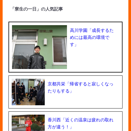
「寮生の一日」の人気記事
高川学園「成長するた
めには最高の環境で
す」
京都共栄「帰省すると寂しくなっ
たりもする」
香川西「近くの温泉は疲れの取れ
方が違う！」