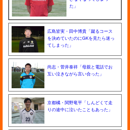
た」
広島皆実・田中博貴「蹴るコース
を決めていたのにGKを見たら迷っ
てしまった」
尚志・菅井泰祥「母親と電話でお
互い泣きながら言い合った」
京都橘・関野竜平「しんどくて走
りの途中に泣いたこともあった」