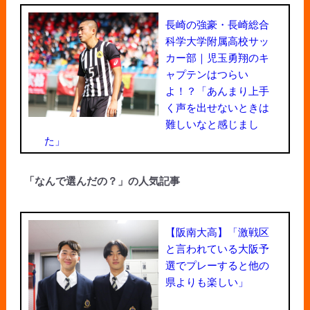
長崎の強豪・長崎総合
科学大学附属高校サッ
カー部｜児玉勇翔のキ
ャプテンはつらい
よ！？「あんまり上手
く声を出せないときは
難しいなと感じまし
た」
「なんで選んだの？」の人気記事
【阪南大高】「激戦区
と言われている大阪予
選でプレーすると他の
県よりも楽しい」