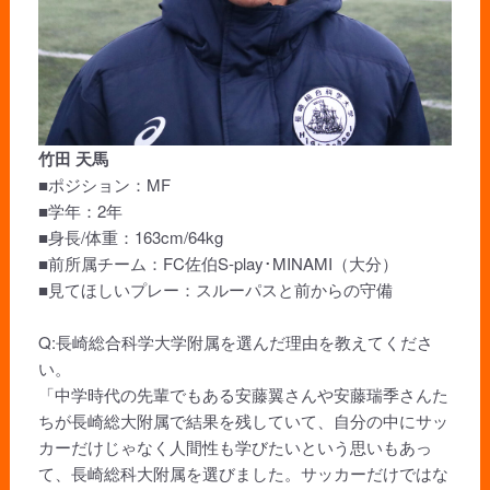
竹田 天馬
■ポジション：MF
■学年：2年
■身長/体重：163cm/64kg
■前所属チーム：FC佐伯S‑play･MINAMI（大分）
■見てほしいプレー：スルーパスと前からの守備
Q:長崎総合科学大学附属を選んだ理由を教えてくださ
い。
「中学時代の先輩でもある安藤翼さんや安藤瑞季さんた
ちが長崎総大附属で結果を残していて、自分の中にサッ
カーだけじゃなく人間性も学びたいという思いもあっ
て、長崎総科大附属を選びました。サッカーだけではな