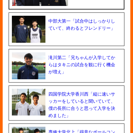
中部大第一「試合中はしっかりし
ていて、終わるとフレンドリー」
滝川第二「兄ちゃんが入学してか
らはタキニの試合を観に行く機会
が増え」
四国学院大学香川西「縦に速いサ
ッカーをしていると聞いていて、
僕の長所に合うと思って入学を決
めました」
専修大学北上「得意なボールコン