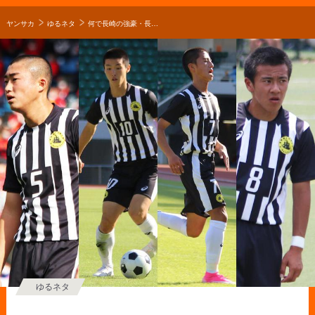
ヤンサカ
ゆるネタ
何で長崎の強豪・長崎総合科学大学附属高校サッカー部を選んだの？「自分のことが自分でしっかりとできるようになると聞いて」【2021年 第100回全国高校サッカー選手権 出場校】
ゆるネタ