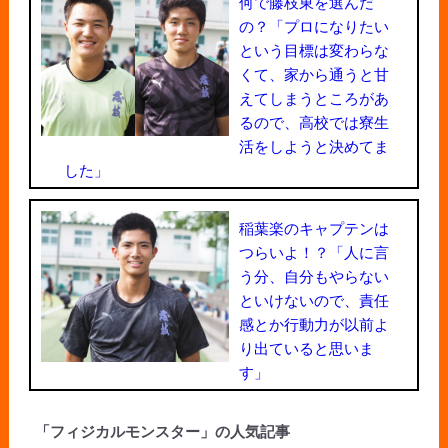
何で藤枝東を選んだ
の？「プロになりたい
という目標は変わらな
くて、家から通うと甘
えてしまうところがあ
るので、高校では寮生
活をしようと決めてま
した」
稲葉楽のキャプテンは
つらいよ！？「人に言
う分、自分もやらない
といけないので、責任
感とか行動力が以前よ
り出ていると思いま
す」
「フィジカルモンスター」の人気記事