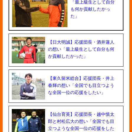
「最上級生として自分
も何か貢献したかっ
た」
【日大明誠】応援団長・酒井蓮人
の想い「最上級生として自分も何
か貢献したかった」
【東久留米総合】応援団長・井上
春輝の想い「全国でも目立つよう
な全国一位の応援をしたい」
【仙台育英】応援団長・越中慎太
郎と村松広大の想い「全国でも目
立つような全国一位の応援をした