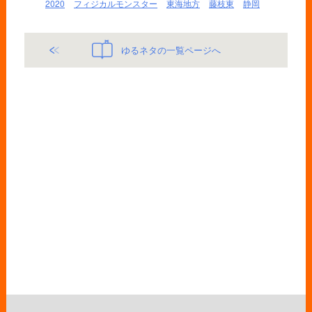
2020
フィジカルモンスター
東海地方
藤枝東
静岡
ゆるネタの一覧ページへ