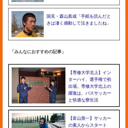
国見・森山真成「手紙を読んだと
きは凄く感動して泣きましたね」
「みんなにおすすめの記事」
【専修大学北上】イン
ターハイ、選手権で初
出場。専修大学北上の
躍進は、パスサッカー
と快適な寮生活
【富山第一】サッカー
の素人からスタート