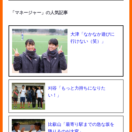
「マネージャー」の人気記事
大津「なかなか遊びに
行けない（笑）」
刈谷「もっと力持ちになりた
い！」
比叡山「最寄り駅までの急な坂を
降りるのが大変」