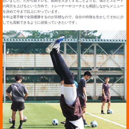
思いました。だから筋トレも、筋肉を大きくすることよりも、強さとスピード
の両方を上げるという方向で、トレーナーやコーチとも相談しながらメニュー
を決めて今まで以上にやっています。
今年は選手権で全国優勝するのが目標なので、自分の特徴を生かしてそれに少
しでも貢献できるように頑張っていきたいです」