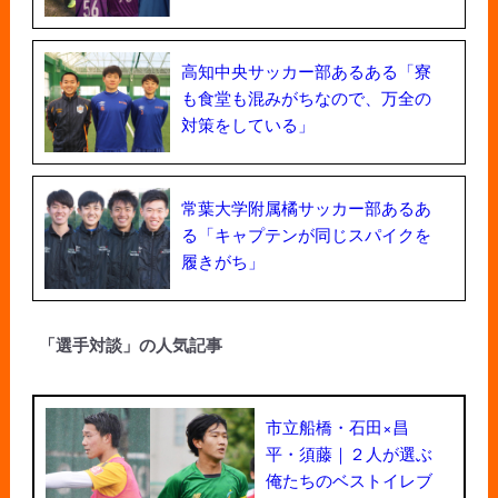
高知中央サッカー部あるある「寮
も食堂も混みがちなので、万全の
対策をしている」
常葉大学附属橘サッカー部あるあ
る「キャプテンが同じスパイクを
履きがち」
「選手対談」の人気記事
市立船橋・石田×昌
平・須藤｜２人が選ぶ
俺たちのベストイレブ