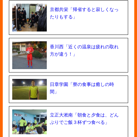
京都共栄「帰省すると寂しくなっ
たりもする」
香川西「近くの温泉は疲れの取れ
方が違う！」
日章学園「寮の食事は癒しの時
間」
立正大淞南「朝食と夕食は、どん
ぶりでご飯３杯ずつ食べる」