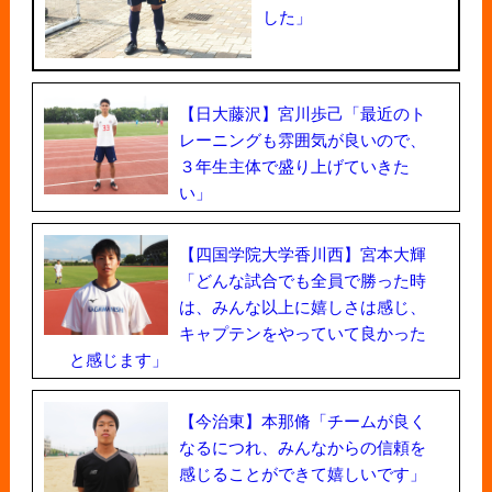
した」
【日大藤沢】宮川歩己「最近のト
レーニングも雰囲気が良いので、
３年生主体で盛り上げていきた
い」
【四国学院大学香川西】宮本大輝
「どんな試合でも全員で勝った時
は、みんな以上に嬉しさは感じ、
キャプテンをやっていて良かった
と感じます」
【今治東】本那脩「チームが良く
なるにつれ、みんなからの信頼を
感じることができて嬉しいです」