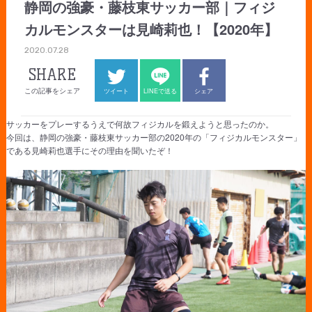
静岡の強豪・藤枝東サッカー部｜フィジ
カルモンスターは見崎莉也！【2020年】
2020.07.28
SHARE
この記事をシェア
ツイート
LINEで送る
シェア
サッカーをプレーするうえで何故フィジカルを鍛えようと思ったのか。
今回は、静岡の強豪・藤枝東サッカー部の2020年の「フィジカルモンスター」
である見崎莉也選手にその理由を聞いたぞ！