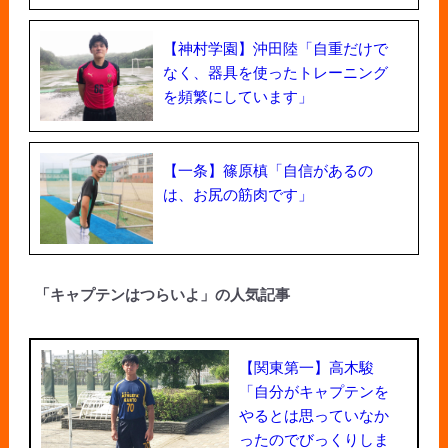
【神村学園】沖田陸「自重だけで
なく、器具を使ったトレーニング
を頻繁にしています」
【一条】篠原槙「自信があるの
は、お尻の筋肉です」
「キャプテンはつらいよ」の人気記事
【関東第一】高木駿
「自分がキャプテンを
やるとは思っていなか
ったのでびっくりしま