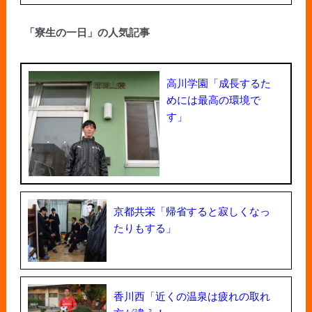
「寮生の一日」の人気記事
高川学園「成長するた
めには最高の環境で
す」
京都共栄「帰省すると寂しくなっ
たりもする」
香川西「近くの温泉は疲れの取れ