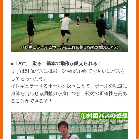
■止めて、蹴る！基本の動作が鍛えられる！
まずは対面パスに挑戦。3~4mの距離でお互いにパスを
してもらったぞ。
イレギュラーするボールを扱うことで、ボールの軌道に
身体を合わせる調整力が身につき、技術の正確性を高め
ることができるぞ！