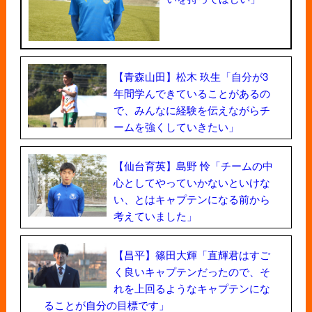
【青森山田】松木 玖生「自分が3
年間学んできていることがあるの
で、みんなに経験を伝えながらチ
ームを強くしていきたい」
【仙台育英】島野 怜「チームの中
心としてやっていかないといけな
い、とはキャプテンになる前から
考えていました」
【昌平】篠田大輝「直輝君はすご
く良いキャプテンだったので、そ
れを上回るようなキャプテンにな
ることが自分の目標です」