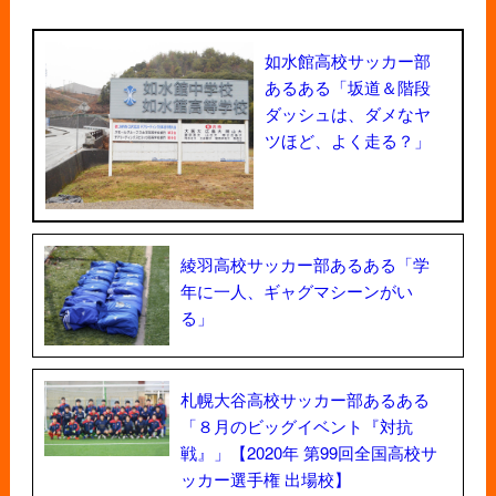
如水館高校サッカー部
あるある「坂道＆階段
ダッシュは、ダメなヤ
ツほど、よく走る？」
綾羽高校サッカー部あるある「学
年に一人、ギャグマシーンがい
る」
札幌大谷高校サッカー部あるある
「８月のビッグイベント『対抗
戦』」【2020年 第99回全国高校サ
ッカー選手権 出場校】