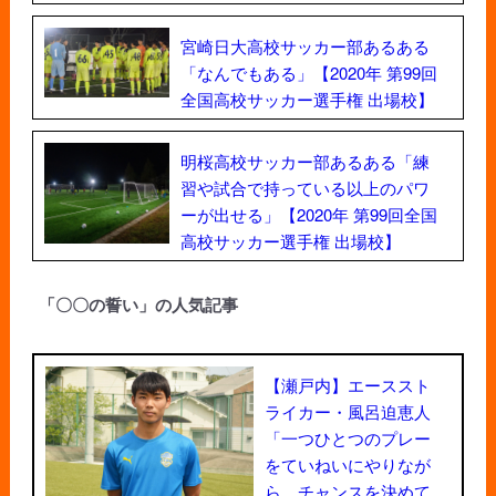
宮崎日大高校サッカー部あるある
「なんでもある」【2020年 第99回
全国高校サッカー選手権 出場校】
明桜高校サッカー部あるある「練
習や試合で持っている以上のパワ
ーが出せる」【2020年 第99回全国
高校サッカー選手権 出場校】
「〇〇の誓い」の人気記事
【瀬戸内】エーススト
ライカー・風呂迫恵人
「一つひとつのプレー
をていねいにやりなが
ら、チャンスを決めて