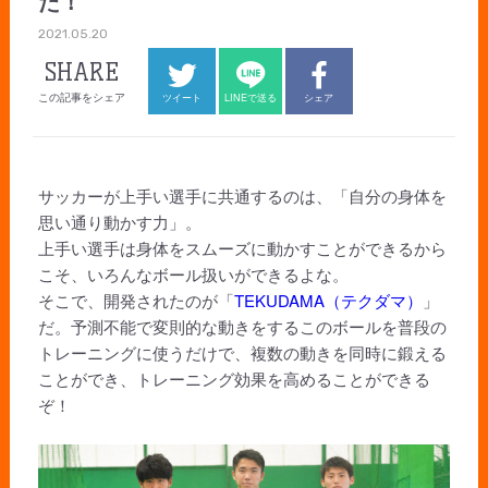
た！
2021.05.20
SHARE
この記事をシェア
ツイート
LINEで送る
シェア
サッカーが上手い選手に共通するのは、「自分の身体を
思い通り動かす力」。
上手い選手は身体をスムーズに動かすことができるから
こそ、いろんなボール扱いができるよな。
そこで、開発されたのが「
TEKUDAMA（テクダマ）
」
だ。予測不能で変則的な動きをするこのボールを普段の
トレーニングに使うだけで、複数の動きを同時に鍛える
ことができ、トレーニング効果を高めることができる
ぞ！