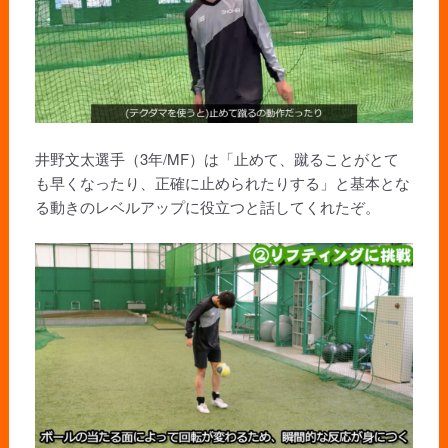
井野文太選手（3年/MF）は「止めて、蹴ることがとて
も早くなったり、正確に止められたりする」と基本とな
る動きのレベルアップに役立つと話してくれたぞ。