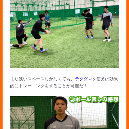
また狭いスペースしかなくても、
テクダマ
を使えば効果
的にトレーニングをすることが可能だ！