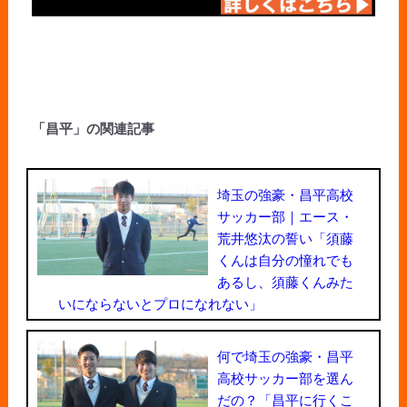
「昌平」の関連記事
埼玉の強豪・昌平高校
サッカー部｜エース・
荒井悠汰の誓い「須藤
くんは自分の憧れでも
あるし、須藤くんみた
いにならないとプロになれない」
何で埼玉の強豪・昌平
高校サッカー部を選ん
だの？「昌平に行くこ