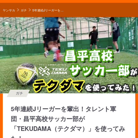
ヤンサカ
ガチ
5年連続Jリーガーを輩出！タレント軍団・昌平高校サッカー部が「TEKUDAMA（テクダマ）」を使ってみた！
ガチ
5年連続Jリーガーを輩出！タレント軍
団・昌平高校サッカー部が
「TEKUDAMA（テクダマ）」を使ってみ