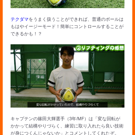
テクダマ
をうまく扱うことができれば、普通のボールは
もはやイージーモード！簡単にコントロールすることが
できるかも！？
キャプテンの篠田大輝選手（3年/MF）は「変な回転が
かかって結構やりづらく、練習に取り入れたら良い技術
が身につくんじゃないか」とコメントしてくれたぞ。