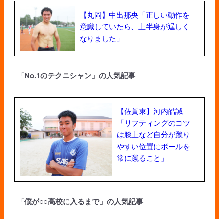
【丸岡】中出那央「正しい動作を
意識していたら、上半身が逞しく
なりました」
「No.1のテクニシャン」の人気記事
【佐賀東】河内皓誠
「リフティングのコツ
は膝上など自分が蹴り
やすい位置にボールを
常に蹴ること」
「僕が○○高校に入るまで」の人気記事