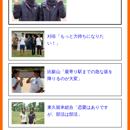
刈谷「もっと力持ちになりた
い！」
比叡山「最寄り駅までの急な坂を
降りるのが大変」
東久留米総合「恋愛はありです
が、部活は部活」